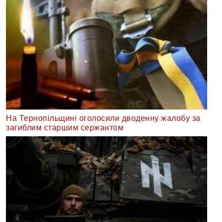
На Тернопільщині оголосили дводенну жалобу за
загиблим старшим сержантом