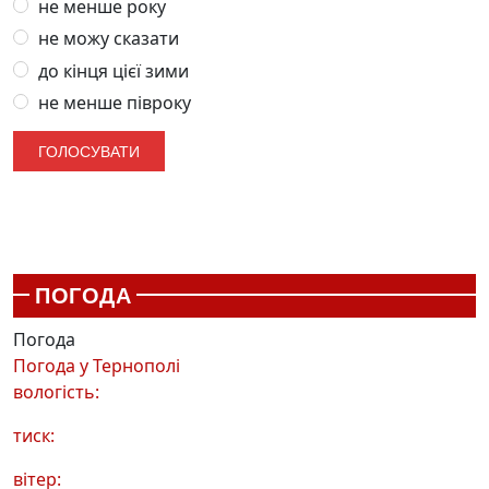
не менше року
не можу сказати
до кінця цієї зими
не менше півроку
ПОГОДА
Погода
Погода у
Тернополі
вологість:
тиск:
вітер: