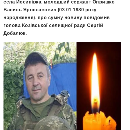
села Йосипівка, молодший сержант Опришко
Василь Ярославович (03.01.1980 року
народження). про сумну новину повідомив
голова Козівської селищної ради Сергій
Добалюк.