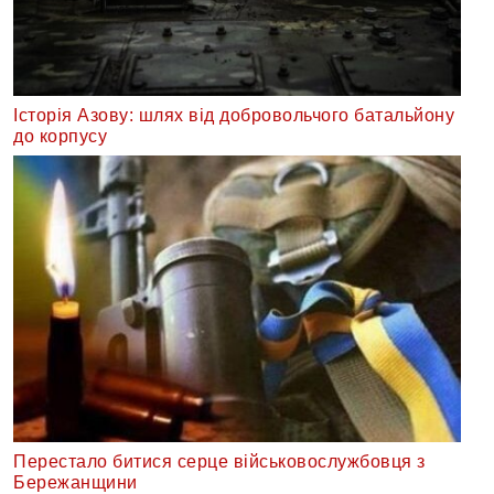
Історія Азову: шлях від добровольчого батальйону
до корпусу
Перестало битися серце військовослужбовця з
Бережанщини