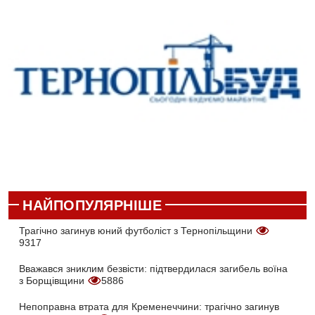
НАЙПОПУЛЯРНІШЕ
Трагічно загинув юний футболіст з Тернопільщини
9317
Вважався зниклим безвісти: підтвердилася загибель воїна
з Борщівщини
5886
Непоправна втрата для Кременеччини: трагічно загинув