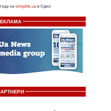
года на
sinoptik.ua
в Одесі
РЕКЛАМА
АРТНЕРИ