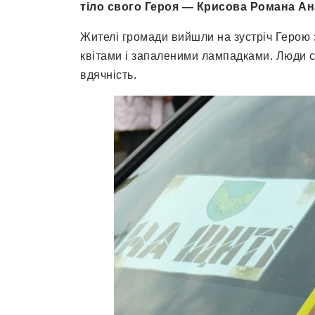
тіло свого Героя — Крисова Романа Ана
Жителі громади вийшли на зустріч Герою 
квітами і запаленими лампадками. Люди с
вдячність.