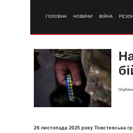
ГОЛОВНА
НОВИНИ
ВІЙНА
РЕЗО
На
бі
Опублік
26 листопада 2025 року Товстенська гр