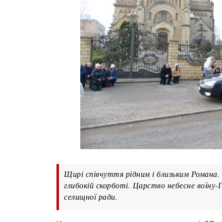
Щирі співчуття рідним і близьким Романа. 
глибокій скорботі. Царство небесне воїну-Г
селищної ради.