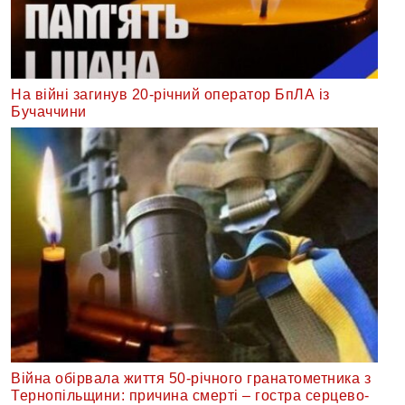
На війні загинув 20-річний оператор БпЛА із
Бучаччини
Війна обірвала життя 50-річного гранатометника з
Тернопільщини: причина смерті – гостра серцево-