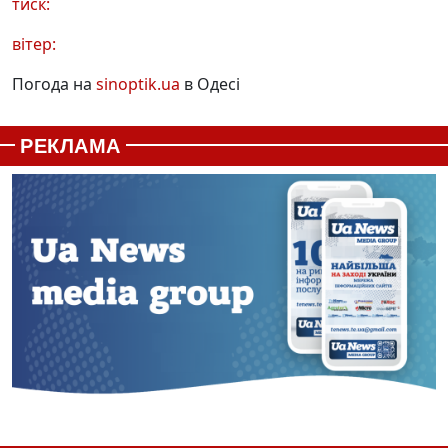
тиск:
вітер:
Погода на
sinoptik.ua
в Одесі
РЕКЛАМА