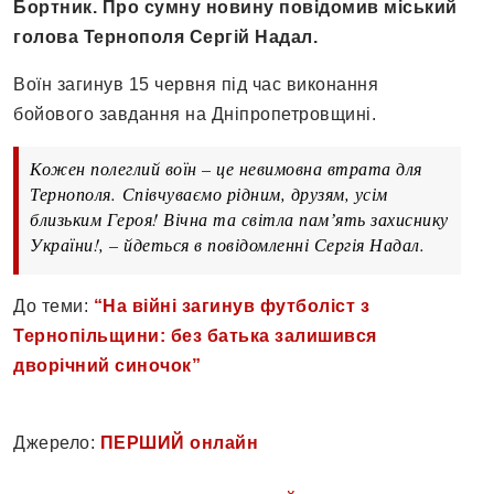
Бортник. Про сумну новину повідомив міський
голова Тернополя Сергій Надал.
Воїн загинув 15 червня під час виконання
бойового завдання на Дніпропетровщині.
Кожен полеглий воїн – це невимовна втрата для
Тернополя. Співчуваємо рідним, друзям, усім
близьким Героя! Вічна та світла памʼять захиснику
України!, – йдеться в повідомленні Сергія Надал.
До теми:
“На війні загинув футболіст з
Тернопільщини: без батька залишився
дворічний синочок”
Джерело:
ПЕРШИЙ онлайн