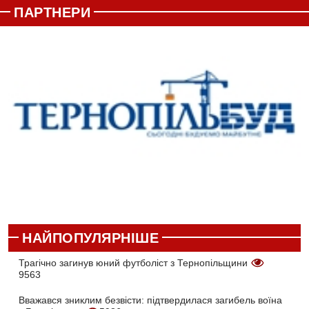
ПАРТНЕРИ
НАЙПОПУЛЯРНІШЕ
Трагічно загинув юний футболіст з Тернопільщини
9563
Вважався зниклим безвісти: підтвердилася загибель воїна