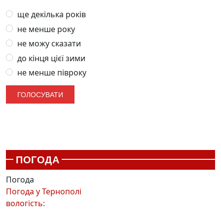
ще декілька років
не менше року
не можу сказати
до кінця цієї зими
не менше півроку
ПОГОДА
Погода
Погода у
Тернополі
вологість: