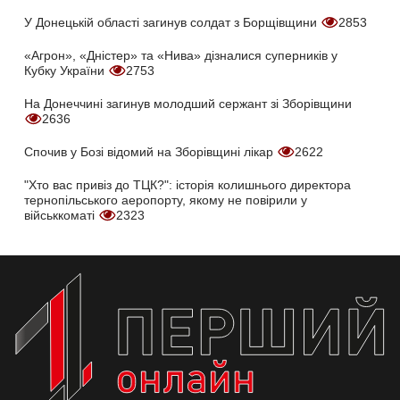
У Донецькій області загинув солдат з Борщівщини
2853
«Агрон», «Дністер» та «Нива» дізналися суперників у
Кубку України
2753
На Донеччині загинув молодший сержант зі Зборівщини
2636
Спочив у Бозі відомий на Зборівщині лікар
2622
"Хто вас привіз до ТЦК?": історія колишнього директора
тернопільського аеропорту, якому не повірили у
військкоматі
2323