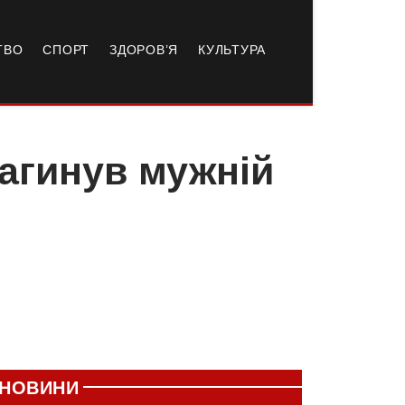
ТВО
СПОРТ
ЗДОРОВ’Я
КУЛЬТУРА
агинув мужній
НОВИНИ