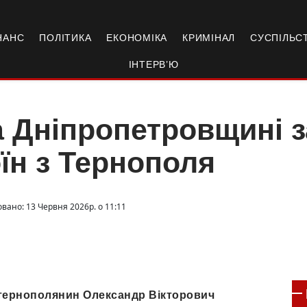
НАНС
ПОЛІТИКА
ЕКОНОМІКА
КРИМІНАЛ
СУСПІЛЬС
ІНТЕРВ’Ю
 Дніпропетровщині з
їн з Тернополя
овано: 13 Червня 2026р. о 11:11
 тернополянин Олександр Вікторович