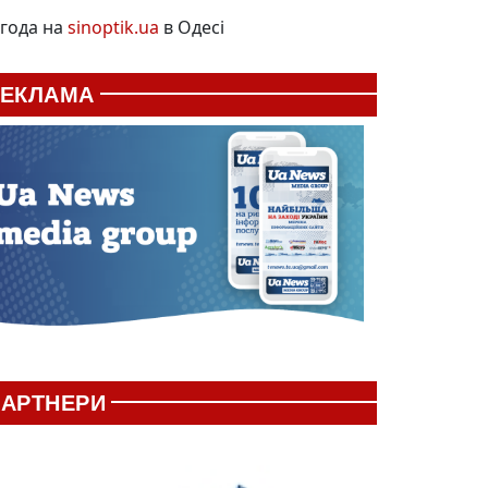
года на
sinoptik.ua
в Одесі
РЕКЛАМА
АРТНЕРИ