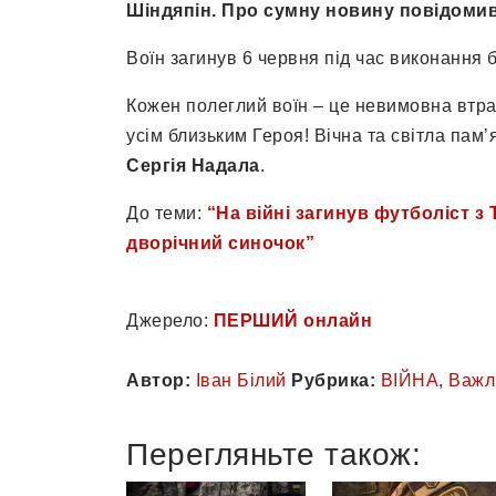
Шіндяпін. Про сумну новину повідомив
Воїн загинув 6 червня під час виконання
Кожен полеглий воїн – це невимовна втра
усім близьким Героя! Вічна та світла памʼ
Сергія Надала
.
До теми:
“На війні загинув футболіст з
дворічний синочок”
Джерело:
ПЕРШИЙ онлайн
Автор:
Іван Білий
Рубрика:
ВІЙНА
,
Важл
Перегляньте також: