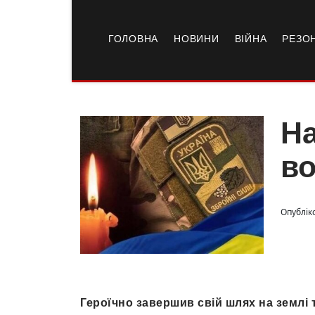
ГОЛОВНА
НОВИНИ
ВІЙНА
РЕЗО
На
во
Опублік
Героїчно завершив свій шлях на землі