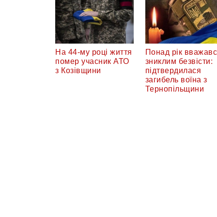
На 44-му році життя
Понад рік вважав
помер учасник АТО
зниклим безвісти:
з Козівщини
підтвердилася
загибель воїна з
Тернопільщини