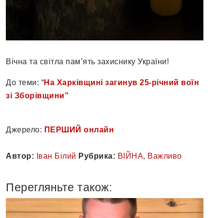
Вічна та світла пам’ять захиснику України!
До теми: “
На Харківщині загинув 25-річний воїн
зі Зборівщини”
Джерело:
ПЕРШИЙ онлайн
Автор:
Іван Білий
Рубрика:
ВІЙНА
,
Важливо
Перегляньте також: