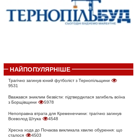
НАЙПОПУЛЯРНІШЕ
Трагічно загинув юний футболіст з Тернопільщини
9531
Вважався зниклим безвісти: підтвердилася загибель воїна
з Борщівщини
5978
Непоправна втрата для Кременеччини: трагічно загинув
Всеволод Штука
4548
Хресна хода до Почаєва викликала хвилю обурення: що
сталося
4503