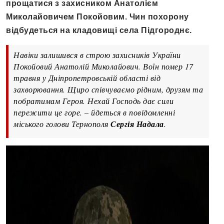
прощатися з захисником Анатолієм
Миколайовичем Покойовим. Чин похорону
відбудеться на кладовищі села Підгороднє.
Навіки залишився в строю захисників України
Покойовий Анатолій Миколайович. Воїн помер 17
травня у Дніпропетровській області від
захворювання. Щиро співчуваємо рідним, друзям та
побратимам Героя. Нехай Господь дає сили
пережити це горе. – йдеться в повідомленні
міського голови Тернополя
Сергія Надала
.