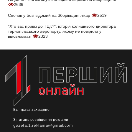
2636
Спочив у Бозі відомий на Зборівщині лікар
2519
"Хто вас привіз до ТЦК?": історія колишнього директора
тернопільського аеропорту, якому не повірили у
військкоматі
2323
Всі права захищено
З питань розміщення реклами:
gazeta.1.reklama@gmail.com