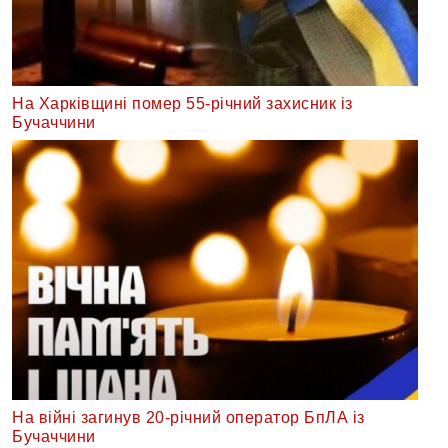
На Харківщині помер 55-річний захисник із
Бучаччини
На війні загинув 20-річний оператор БпЛА із
Бучаччини