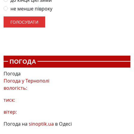
не менше півроку
ПОГОДА
Погода
Погода у
Тернополі
вологість:
тиск:
вітер:
Погода на
sinoptik.ua
в Одесі