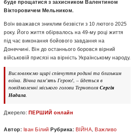
буде прощатися з захисником Валентином
Вікторовичем Мельником.
Воїн вважався зниклим безвісти з 10 лютого 2025
року. Його життя обірвалось на 49-му році життя
під час виконання бойового завдання на
Донеччині. Він до останнього боровся вірний
військовій присязі на вірність Українському народу.
Висловлюємо щирі співчуття родині та близьким
воїна. Вічна памʼять Герою!, – йдеться в
повідмоленні міського голови Тернополя
Сергія
Надала
.
Джерело:
ПЕРШИЙ онлайн
Автор:
Іван Білий
Рубрика:
ВІЙНА
,
Важливо