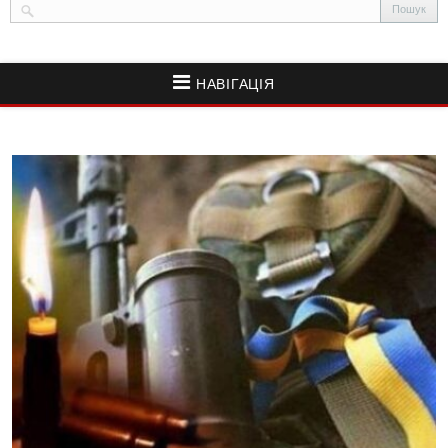
НАВІГАЦІЯ