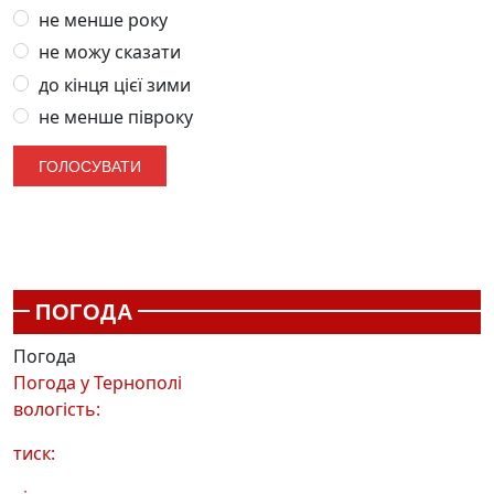
не менше року
не можу сказати
до кінця цієї зими
не менше півроку
ПОГОДА
Погода
Погода у
Тернополі
вологість:
тиск: