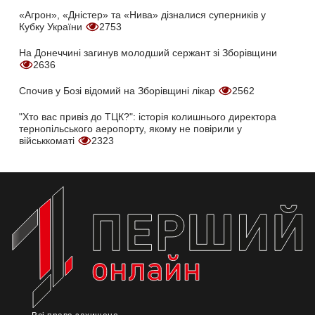
«Агрон», «Дністер» та «Нива» дізналися суперників у
Кубку України
2753
На Донеччині загинув молодший сержант зі Зборівщини
2636
Спочив у Бозі відомий на Зборівщині лікар
2562
"Хто вас привіз до ТЦК?": історія колишнього директора
тернопільського аеропорту, якому не повірили у
військкоматі
2323