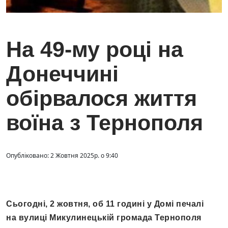
На 49-му році на
Донеччині
обірвалося життя
воїна з Тернополя
Опубліковано: 2 Жовтня 2025р. о 9:40
Сьогодні, 2 жовтня, об 11 годині у Домі печалі
на вулиці Микулинецькій громада Тернополя