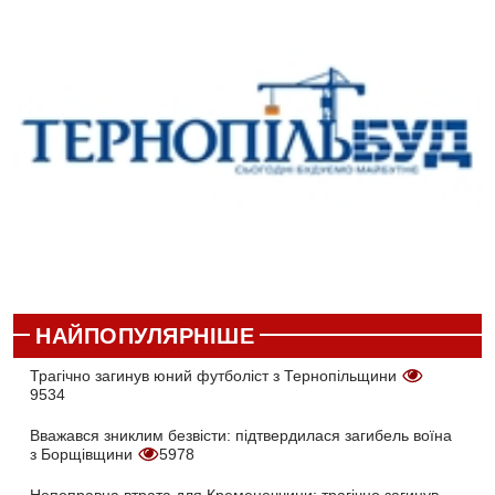
НАЙПОПУЛЯРНІШЕ
Трагічно загинув юний футболіст з Тернопільщини
9534
Вважався зниклим безвісти: підтвердилася загибель воїна
з Борщівщини
5978