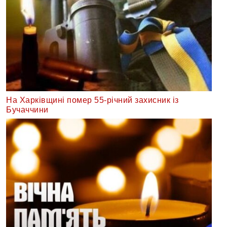
На Харківщині помер 55-річний захисник із
Бучаччини