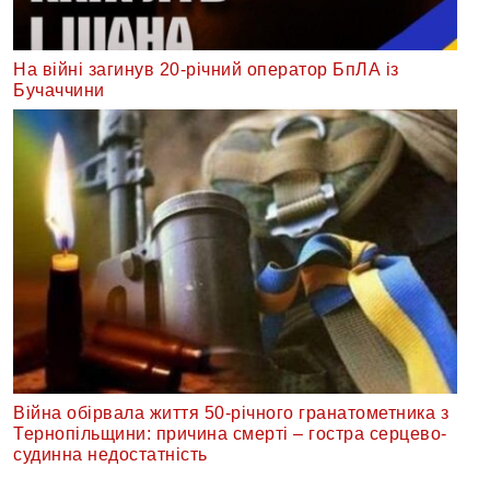
На війні загинув 20-річний оператор БпЛА із
Бучаччини
Війна обірвала життя 50-річного гранатометника з
Тернопільщини: причина смерті – гостра серцево-
судинна недостатність