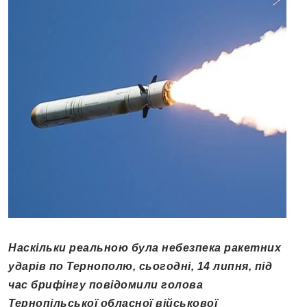
Наскільки реальною була небезпека ракетних
ударів по Тернополю, сьогодні, 14 липня, під
час брифінгу повідомили голова
Тернопільської обласної військової