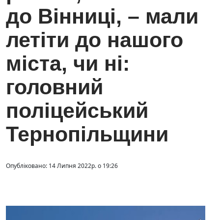
до Вінниці, – мали
летіти до нашого
міста, чи ні:
головний
поліцейський
Тернопільщини
Опубліковано: 14 Липня 2022р. о 19:26