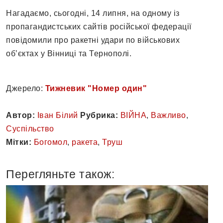
Нагадаємо, сьогодні, 14 липня, на одному із
пропагандистських сайтів російської федерації
повідомили про ракетні удари по військових
об’єктах у Вінниці та Тернополі.
Джерело:
Тижневик "Номер один"
Автор:
Іван Білий
Рубрика:
ВІЙНА
,
Важливо
,
Суспільство
Мітки:
Богомол
,
ракета
,
Труш
Перегляньте також: