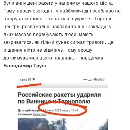
були випущені ракети у напрямку нашого міста.
Тому, прошу сьогодні і у найближчі дні особливо не
ігнорувати тривог і ховатися в укриття. Торгові
центри, розважальні заклади та інші заклади, у
яких масово перебувають люди, мають
закриватися, як тільки лунає сигнал тривоги. Це
рішення ніхто не відміняв, тому прошу
дотримуватися цього правила, – повідомив
Володимир Труш
.