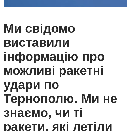
Ми свідомо
виставили
інформацію про
можливі ракетні
удари по
Тернополю. Ми не
знаємо, чи ті
ракети, які летіли