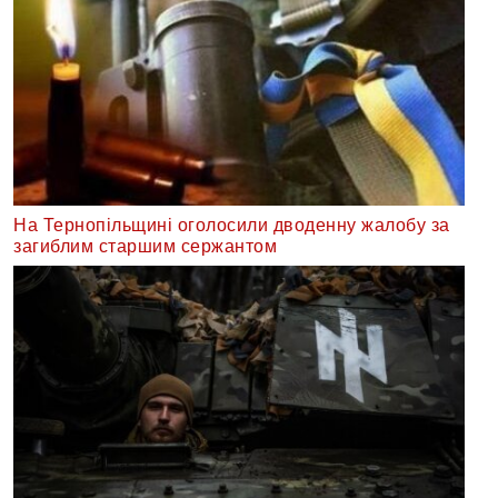
На Тернопільщині оголосили дводенну жалобу за
загиблим старшим сержантом