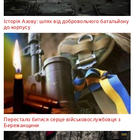
Історія Азову: шлях від добровольчого батальйону
до корпусу
Перестало битися серце військовослужбовця з
Бережанщини