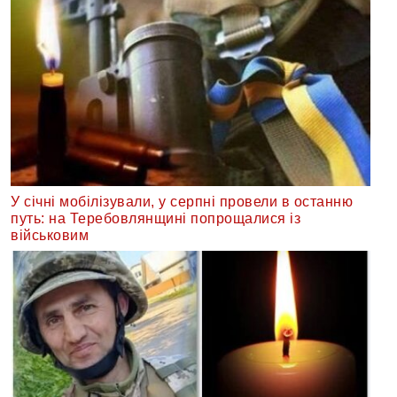
У січні мобілізували, у серпні провели в останню
путь: на Теребовлянщині попрощалися із
військовим