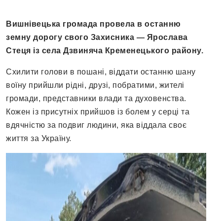
Вишнівецька громада провела в останню
земну дорогу свого Захисника — Ярослава
Стеця із села Дзвиняча Кременецького району.
Схилити голови в пошані, віддати останню шану
воїну прийшли рідні, друзі, побратими, жителі
громади, представники влади та духовенства.
Кожен із присутніх прийшов із болем у серці та
вдячністю за подвиг людини, яка віддала своє
життя за Україну.