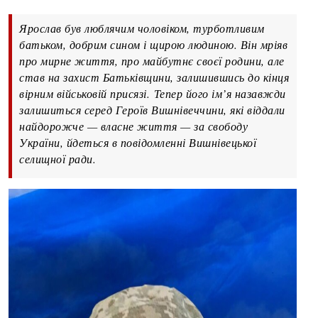
Ярослав був люблячим чоловіком, турботливим
батьком, добрим сином і щирою людиною. Він мріяв
про мирне життя, про майбутнє своєї родини, але
став на захист Батьківщини, залишившись до кінця
вірним військовій присязі. Тепер його ім’я назавжди
залишиться серед Героїв Вишнівеччини, які віддали
найдорожче — власне життя — за свободу
України, йдеться в повідомленні Вишнівецької
селищної ради.