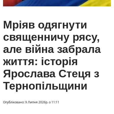
Мріяв одягнути
священничу рясу,
але війна забрала
життя: історія
Ярослава Стеця з
Тернопільщини
Опубліковано: 9 Липня 2026р. о 11:11