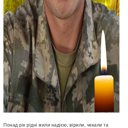
Понад рік рідні жили надією, вірили, чекали та