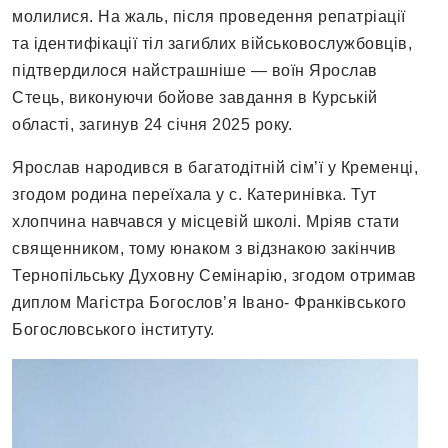
молилися. На жаль, після проведення репатріації
та ідентифікації тіл загиблих військовослужбовців,
підтвердилося найстрашніше — воїн Ярослав
Стець, виконуючи бойове завдання в Курській
області, загинув 24 січня 2025 року.
Ярослав народився в багатодітній сім’ї у Кременці,
згодом родина переїхала у с. Катеринівка. Тут
хлопчина навчався у місцевій школі. Мріяв стати
священником, тому юнаком з відзнакою закінчив
Тернопільську Духовну Семінарію, згодом отримав
диплом Магістра Богослов’я Івано- Франківського
Богословського інституту.