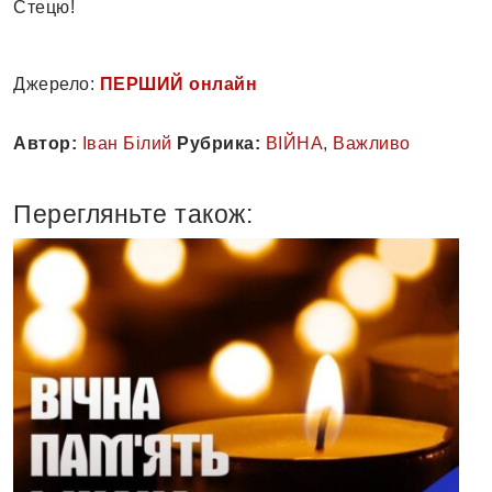
Стецю!
Джерело:
ПЕРШИЙ онлайн
Автор:
Іван Білий
Рубрика:
ВІЙНА
,
Важливо
Перегляньте також: