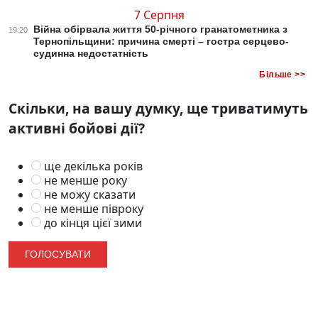
7 Серпня
Війна обірвала життя 50-річного гранатометника з
19:20
Тернопільщини: причина смерті – гостра серцево-
судинна недостатність
Більше >>
Скільки, на вашу думку, ще триватимуть
активні бойові дії?
ще декілька років
не менше року
не можу сказати
не менше півроку
до кінця цієї зими