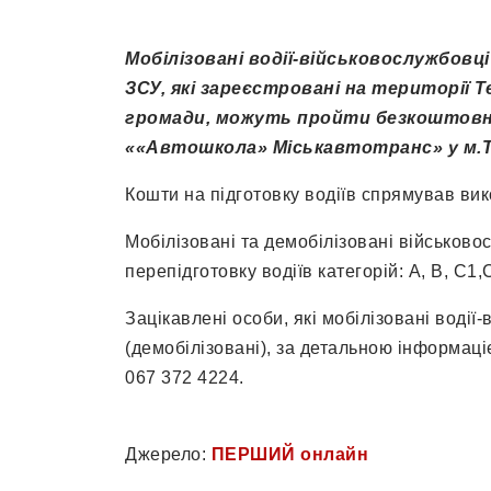
Мобілізовані водії-військовослужбовці 
ЗСУ, які зареєстровані на території 
громади, можуть пройти безкоштовно
««Автошкола» Міськавтотранс» у м.Т
Кошти на підготовку водіїв спрямував вик
Мобілізовані та демобілізовані військово
перепідготовку водіїв категорій: А, В, С1,
Зацікавлені особи, які мобілізовані водії
(демобілізовані), за детальною інформац
067 372 4224.
Джерело:
ПЕРШИЙ онлайн