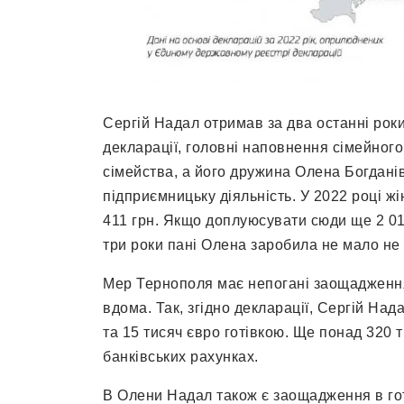
Сергій Надал отримав за два останні роки
декларації, головні наповнення сімейног
сімейства, а його дружина Олена Богданів
підприємницьку діяльність. У 2022 році жі
411 грн. Якщо доплуюсувати сюди ще 2 010
три роки пані Олена заробила не мало не 
Мер Тернополя має непогані заощадження,
вдома. Так, згідно декларації, Сергій Над
та 15 тисяч євро готівкою. Ще понад 320 
банківських рахунках.
В Олени Надал також є заощадження в готів