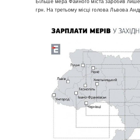
Більше мера Файного міста заробив лише 
грн. На третьому місці голова Львова Анд