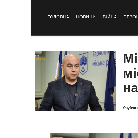
ГОЛОВНА
НОВИНИ
ВІЙНА
РЕЗО
Мі
мі
на
Опубліко