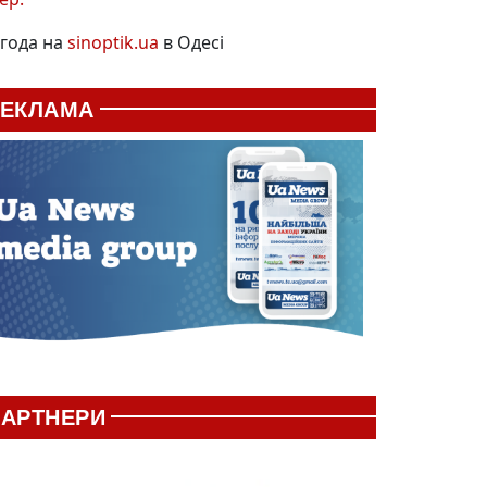
года на
sinoptik.ua
в Одесі
РЕКЛАМА
АРТНЕРИ