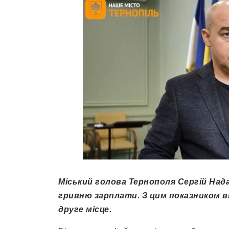
Міський голова Тернополя Сергій Надал
гривню зарплати. З цим показником ві
друге місце.