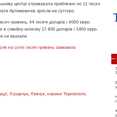
ьному центрі отримувала приблизно по 11 тисяч
лати Артимовичів зросли не суттєво.
сяч гривень, 44 тисячі доларів і 4000 євро.
 в сімейну копилку 17 800 доларів і 1400 євро.
і не вказали.
оля на сотні тисяч гривень замовила
Т
ації
,
Лазарчук
,
Левчук
,
новини Тернополя
,