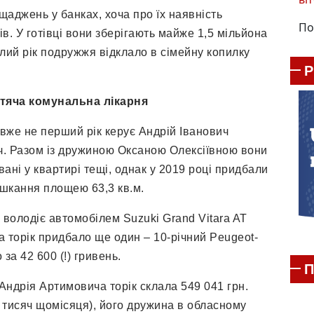
щаджень у банках, хоча про їх наявність
По
ів. У готівці вони зберігають майже 1,5 мільйона
улий рік подружжя відклало в сімейну копилку
итяча комунальна лікарня
вже не перший рік керує Андрій Іванович
. Разом із дружиною Оксаною Олексіївною вони
ані у квартирі тещі, однак у 2019 році придбали
шкання площею 63,3 кв.м.
володіє автомобілем Suzuki Grand Vitara AT
 а торік придбало ще один – 10-річний Peugeot-
 за 42 600 (!) гривень.
П
Андрія Артимовича торік склала 549 041 грн.
 тисяч щомісяця), його дружина в обласному