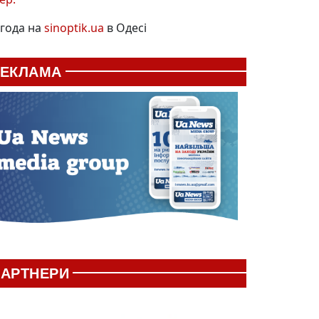
года на
sinoptik.ua
в Одесі
РЕКЛАМА
АРТНЕРИ