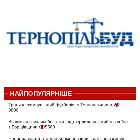
НАЙПОПУЛЯРНІШЕ
Трагічно загинув юний футболіст з Тернопільщини
8800
Вважався зниклим безвісти: підтвердилася загибель воїна
з Борщівщини
5580
Непоправна втрата для Кременеччини: трагічно загинув