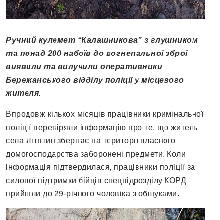
Ручний кулемет “Калашникова” з глушником
та понад 200 набоїв до вогнепальної зброї
виявили та вилучили оперативники
Бережанського відділу поліції у місцевого
жителя.
Впродовж кількох місяців працівники кримінальної
поліції перевіряли інформацію про те, що житель
села Літятин зберігає на території власного
домогосподарства заборонені предмети. Коли
інформація підтвердилася, працівники поліції за
силової підтримки бійців спецпідрозділу КОРД
прийшли до 29-річного чоловіка з обшуками.