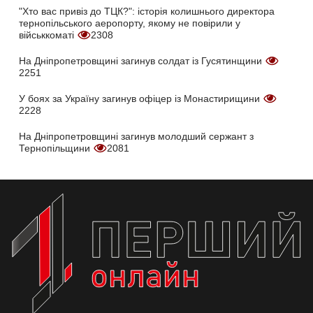
"Хто вас привіз до ТЦК?": історія колишнього директора
тернопільського аеропорту, якому не повірили у
військкоматі
2308
На Дніпропетровщині загинув солдат із Гусятинщини
2251
У боях за Україну загинув офіцер із Монастирищини
2228
На Дніпропетровщині загинув молодший сержант з
Тернопільщини
2081