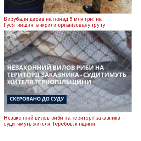
Вирубали дерев на понад 6 млн грн: на
Гусятинщині викрили організовану групу
Незаконний вилов риби на території заказника –
судитимуть жителя Теребовлянщини