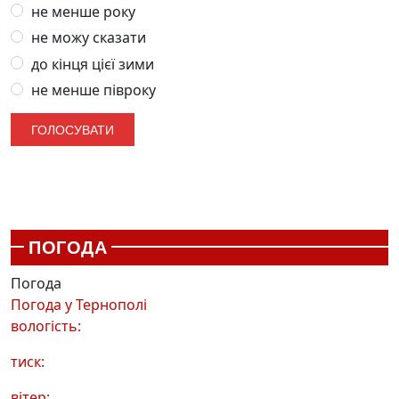
не менше року
не можу сказати
до кінця цієї зими
не менше півроку
ПОГОДА
Погода
Погода у
Тернополі
вологість:
тиск:
вітер: