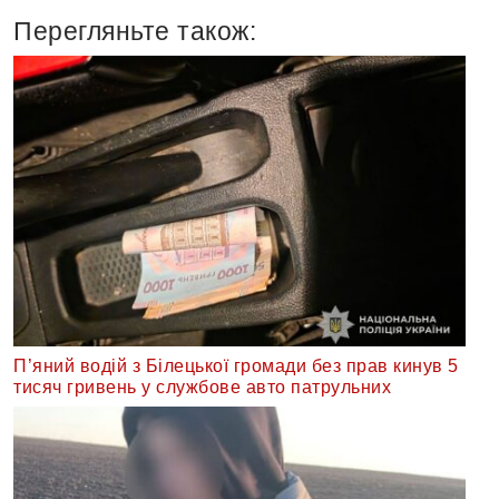
Перегляньте також:
П’яний водій з Білецької громади без прав кинув 5
тисяч гривень у службове авто патрульних