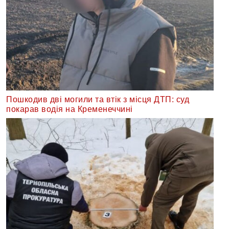
Пошкодив дві могили та втік з місця ДТП: суд
покарав водія на Кременеччині