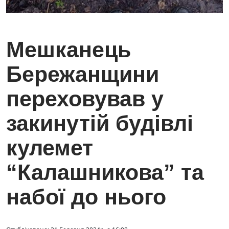
Мешканець
Бережанщини
переховував у
закинутій будівлі
кулемет
“Калашникова” та
набої до нього