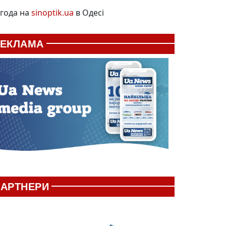
года на
sinoptik.ua
в Одесі
РЕКЛАМА
АРТНЕРИ