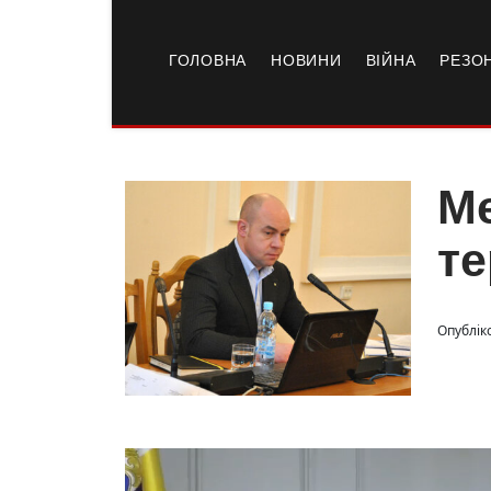
ГОЛОВНА
НОВИНИ
ВІЙНА
РЕЗО
Ме
те
Опублік
Відеопрогравач