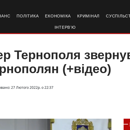
НАНС
ПОЛІТИКА
ЕКОНОМІКА
КРИМІНАЛ
СУСПІЛЬС
ІНТЕРВ’Ю
р Тернополя зверну
рнополян (+відео)
овано: 27 Лютого 2022р. о 22:37