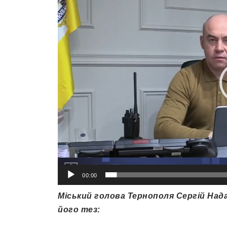
00:00
Міський голова Тернополя Сергій Нада
його тез: