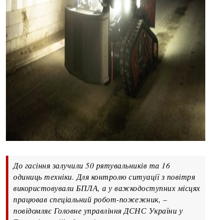
До гасіння залучили 50 рятувальників та 16
одиниць техніки. Для контролю ситуації з повітря
використовували БПЛА, а у важкодоступних місцях
працював спеціальний робот-пожежник, –
повідомляє Головне управління ДСНС України у