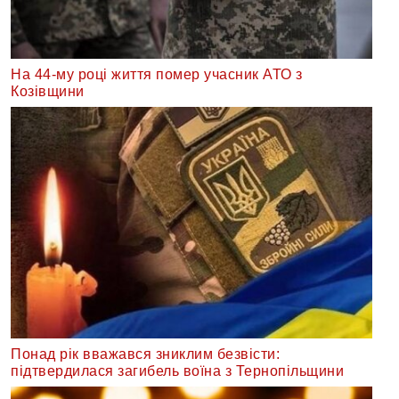
На 44-му році життя помер учасник АТО з
Козівщини
Понад рік вважався зниклим безвісти:
підтвердилася загибель воїна з Тернопільщини