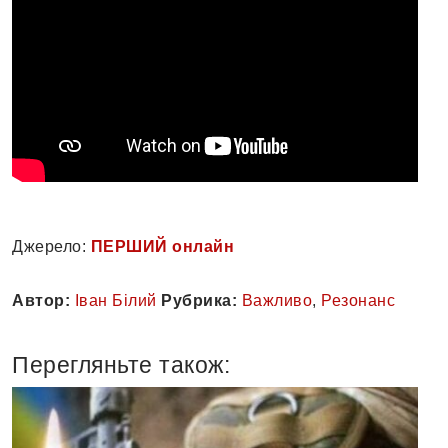
Джерело:
ПЕРШИЙ онлайн
Автор:
Іван Білий
Рубрика:
Важливо
,
Резонанс
Перегляньте також: