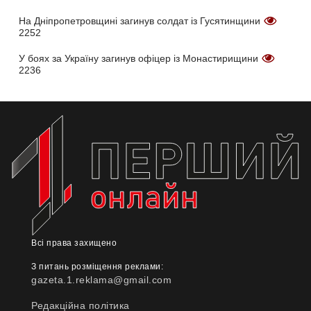
На Дніпропетровщині загинув солдат із Гусятинщини
2252
У боях за Україну загинув офіцер із Монастирищини
2236
Всі права захищено
З питань розміщення реклами:
gazeta.1.reklama@gmail.com
Редакційна політика