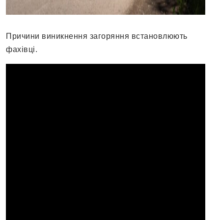
Причини виникнення загоряння встановлюють
фахівці.