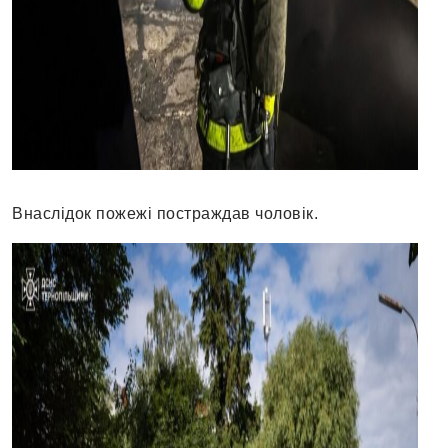
Внаслідок пожежі постраждав чоловік.