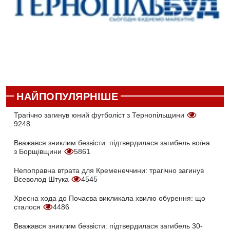
НАЙПОПУЛЯРНІШЕ
Трагічно загинув юний футболіст з Тернопільщини
9248
Вважався зниклим безвісти: підтвердилася загибель воїна
з Борщівщини
5861
Непоправна втрата для Кременеччини: трагічно загинув
Всеволод Штука
4545
Хресна хода до Почаєва викликала хвилю обурення: що
сталося
4486
Вважався зниклим безвісти: підтвердилася загибель 30-