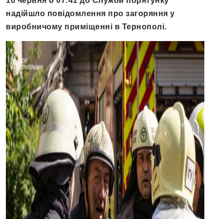
16 червня о 07:41 до Служби порятунку
надійшло повідомлення про загоряння у
виробничому приміщенні в Тернополі.