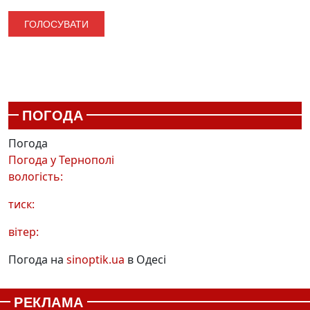
ПОГОДА
Погода
Погода у
Тернополі
вологість:
тиск:
вітер:
Погода на
sinoptik.ua
в Одесі
РЕКЛАМА