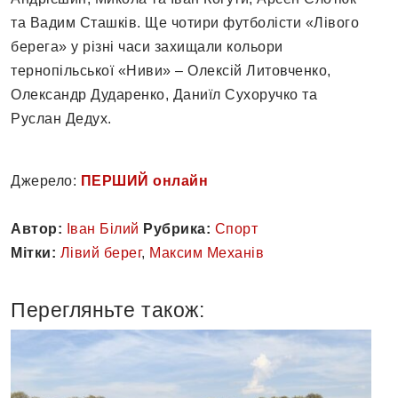
та Вадим Сташків. Ще чотири футболісти «Лівого
берега» у різні часи захищали кольори
тернопільської «Ниви» – Олексій Литовченко,
Олександр Дударенко, Даниїл Сухоручко та
Руслан Дедух.
Джерело:
ПЕРШИЙ онлайн
Автор:
Іван Білий
Рубрика:
Спорт
Мітки:
Лівий берег
,
Максим Механів
Перегляньте також: