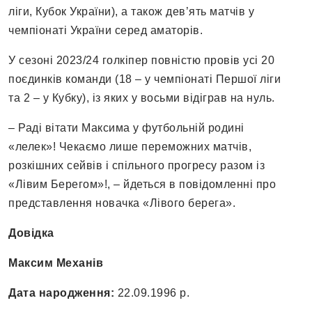
ліги, Кубок України), а також дев’ять матчів у
чемпіонаті України серед аматорів.
У сезоні 2023/24 голкіпер повністю провів усі 20
поєдинків команди (18 – у чемпіонаті Першої ліги
та 2 – у Кубку), із яких у восьми відіграв на нуль.
– Раді вітати Максима у футбольній родині
«лелек»! Чекаємо лише переможних матчів,
розкішних сейвів і спільного прогресу разом із
«Лівим Берегом»!, – йдеться в повідомленні про
представлення новачка «Лівого берега».
Довідка
Максим Механів
Дата народження:
22.09.1996 р.