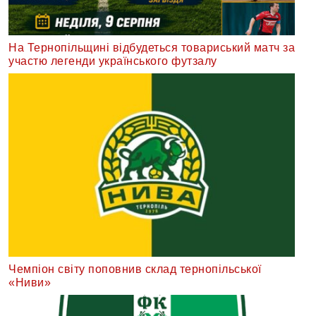
На Тернопільщині відбудеться товариський матч за
участю легенди українського футзалу
Чемпіон світу поповнив склад тернопільської
«Ниви»