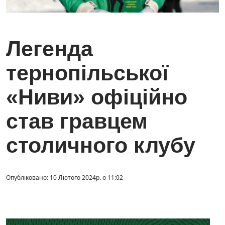
Легенда
тернопільської
«Ниви» офіційно
став гравцем
столичного клубу
Опубліковано: 10 Лютого 2024р. о 11:02