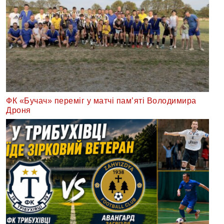
ФК «Бучач» переміг у матчі пам’яті Володимира
Дроня