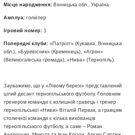
Місце народження:
Вінницька обл., Україна
Амплуа:
голкіпер
Ігровий номер:
1
Попередні клуби:
«Патріот» (Кукавка, Вінницька
обл.), «Буревісник» (Кременець), «Агрон»
(Великогаївська громада), «Нива» (Тернопіль).
Зауважимо, що у «Лівому березі» представлений
цілий десант тернопільського футболу. Головним
тренером команди є колишній гравець і тренер
тернопільської «Ниви» Віталій Первак, а гравцям
столичної команди є кілька вихованців
тернопільського футболу, а саме – Роман
Андрієшин, Микола та Іван Когути, Арсен Слотюк