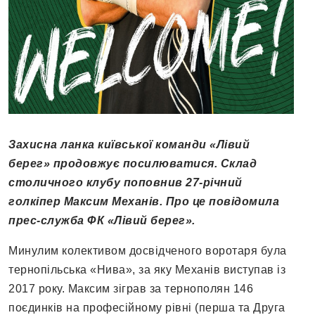
Захисна ланка київської команди «Лівий
берег» продовжує посилюватися. Склад
столичного клубу поповнив 27-річний
голкіпер Максим Механів. Про це повідомила
прес-служба ФК «Лівий берег».
Минулим колективом досвідченого воротаря була
тернопільська «Нива», за яку Механів виступав із
2017 року. Максим зіграв за тернополян 146
поєдинків на професійному рівні (перша та Друга