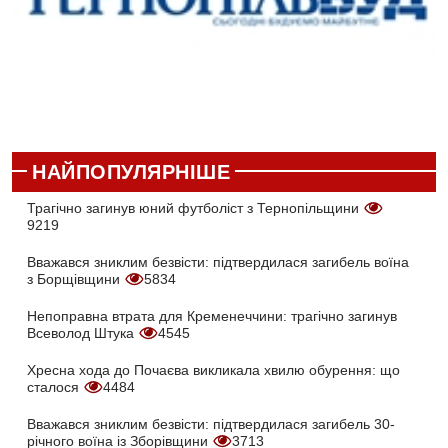
НАЙПОПУЛЯРНІШЕ
Трагічно загинув юний футболіст з Тернопільщини
9219
Вважався зниклим безвісти: підтвердилася загибель воїна
з Борщівщини
5834
Непоправна втрата для Кременеччини: трагічно загинув
Всеволод Штука
4545
Хресна хода до Почаєва викликала хвилю обурення: що
сталося
4484
Вважався зниклим безвісти: підтвердилася загибель 30-
річного воїна із Зборівщини
3713