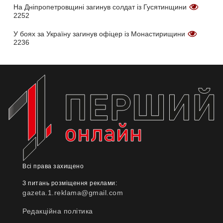
На Дніпропетровщині загинув солдат із Гусятинщини
2252
У боях за Україну загинув офіцер із Монастирищини
2236
Всі права захищено
З питань розміщення реклами:
gazeta.1.reklama@gmail.com
Редакційна політика