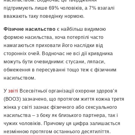
підтримують лише 69% чоловіків, а 7% взагалі
вважають таку поведінку нормою.
Фізичне насильство
є найбільш видимою
формою насильства, хоча потерпілі часто
намагаються приховати його наслідки від
сторонніх очей. Водночас не всі дії кривдника
можуть бути очевидними: стусани, ляпаси,
обмеження в пересуванні тощо теж є фізичним
насильством.
У
звіті
Всесвітньої організації охорони здоров’я
(ВООЗ) зазначено, що протягом життя кожна третя
жінка у світі зазнає фізичного або сексуального
насильства – з боку як близького партнера, так і
чужих чоловіків. Причому ця цифра залишається
незмінною протягом останнього десятиліття.