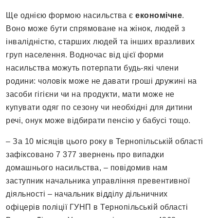
Ще однією формою насильства є
економічне
.
Воно може бути спрямоване на жінок, людей з
інвалідністю, старших людей та інших вразливих
груп населення. Водночас від цієї форми
насильства можуть потерпати будь-які члени
родини: чоловік може не давати гроші дружині на
засоби гігієни чи на продукти, мати може не
купувати одяг по сезону чи необхідні для дитини
речі, онук може відбирати пенсію у бабусі тощо.
– За 10 місяців цього року в Тернопільській області
зафіксовано 7 377 звернень про випадки
домашнього насильства, – повідомив нам
заступник начальника управління превентивної
діяльності – начальник відділу дільничних
офіцерів поліції ГУНП в Тернопільській області