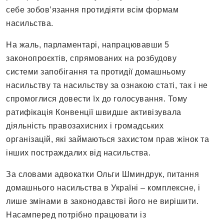
себе зобов’язання протидіяти всім формам
насильства.
На жаль, парламентарі, напрацювавши 5
законопроєктів, спрямованих на розбудову
системи запобігання та протидії домашньому
насильству та насильству за ознакою статі, так і не
спромоглися довести їх до голосування. Тому
ратифікація Конвенції швидше активізувала
діяльність правозахисних і громадських
організацій, які займаються захистом прав жінок та
інших постраждалих від насильства.
За словами адвокатки Ольги Шминдрук, питання
домашнього насильства в Україні – комплексне, і
лише змінами в законодавстві його не вирішити.
Насамперед потрібно працювати із