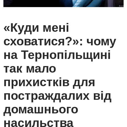
«Куди мені
сховатися?»: чому
на Тернопільщині
так мало
прихистків для
постраждалих від
домашнього
насильства