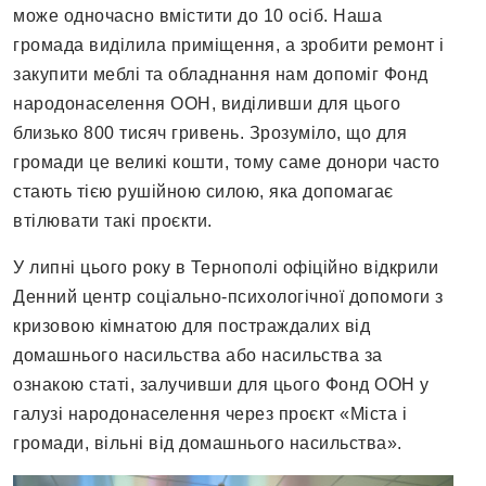
може одночасно вмістити до 10 осіб. Наша
громада виділила приміщення, а зробити ремонт і
закупити меблі та обладнання нам допоміг Фонд
народонаселення ООН, виділивши для цього
близько 800 тисяч гривень. Зрозуміло, що для
громади це великі кошти, тому саме донори часто
стають тією рушійною силою, яка допомагає
втілювати такі проєкти.
У липні цього року в Тернополі офіційно відкрили
Денний центр соціально-психологічної допомоги з
кризовою кімнатою для постраждалих від
домашнього насильства або насильства за
ознакою статі, залучивши для цього Фонд ООН у
галузі народонаселення через проєкт «Міста і
громади, вільні від домашнього насильства».