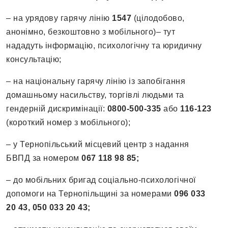
– на урядову гарячу лінію
1547
(цілодобово,
анонімно, безкоштовно з мобільного)– тут
нададуть інформацію, психологічну та юридичну
консультацію;
– на національну гарячу лінію із запобігання
домашньому насильству, торгівлі людьми та
гендерній дискримінації:
0800-500-335
або
116-123
(короткий номер з мобільного);
– у Тернопільський місцевий центр з надання
БВПД за номером
067 118 98 85;
– до мобільних бригад соціально-психологічної
допомоги на Тернопільщині за номерами
096 033
20 43, 050 033 20 43;