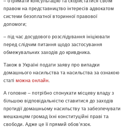
– отримати консультацію та скористатися своїм
правом на представництво інтересів адвокатом
системи безоплатної вторинної правової
допомоги;
– під час досудового розслідування ініціювати
перед слідчим питання щодо застосування
обмежувальних заходів до кривдника.
Також в Україні подати заяву про випадки
домашнього насильства та насильства за ознакою
статі
можна онлайн
.
А головне – потрібно спонукати місцеву владу з
більшою відповідальністю ставитися до заходів
протидії домашньому насильству та забезпечувати
мешканцям громад їхні конституційні праві та
свободи. Адже це її прямий обов’язок.