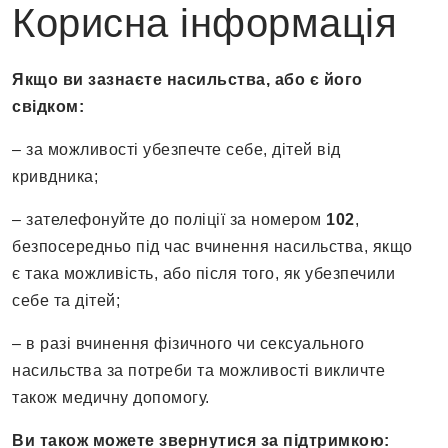
Корисна інформація
Якщо ви зазнаєте насильства, або є його
свідком:
– за можливості убезпечте себе, дітей від
кривдника;
– зателефонуйте до поліції за номером
102
,
безпосередньо під час вчинення насильства, якщо
є така можливість, або після того, як убезпечили
себе та дітей;
– в разі вчинення фізичного чи сексуального
насильства за потреби та можливості викличте
також медичну допомогу.
Ви також можете звернутися за підтримкою: