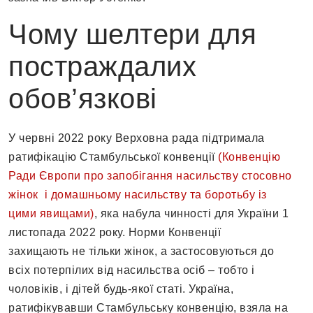
Чому шелтери для
постраждалих
обов’язкові
У червні 2022 року Верховна рада підтримала
ратифікацію Стамбульської конвенції
(Конвенцію
Ради Європи про запобігання насильству стосовно
жінок і домашньому насильству та боротьбу із
цими явищами)
, яка набула чинності для України 1
листопада 2022 року. Норми Конвенції
захищають не тільки жінок, а застосовуються до
всіх потерпілих від насильства осіб – тобто і
чоловіків, і дітей будь-якої статі. Україна,
ратифікувавши Стамбульську конвенцію, взяла на