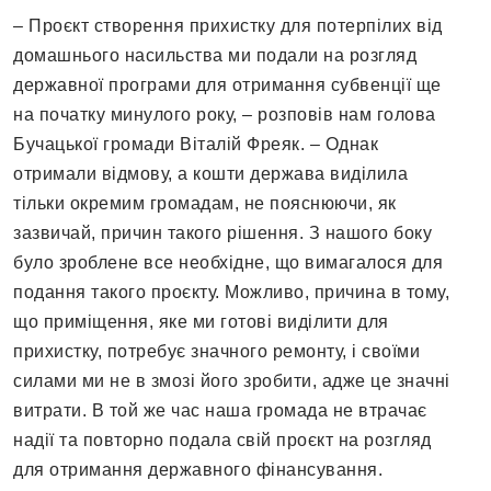
– Проєкт створення прихистку для потерпілих від
домашнього насильства ми подали на розгляд
державної програми для отримання субвенції ще
на початку минулого року, – розповів нам голова
Бучацької громади Віталій Фреяк. – Однак
отримали відмову, а кошти держава виділила
тільки окремим громадам, не пояснюючи, як
зазвичай, причин такого рішення. З нашого боку
було зроблене все необхідне, що вимагалося для
подання такого проєкту. Можливо, причина в тому,
що приміщення, яке ми готові виділити для
прихистку, потребує значного ремонту, і своїми
силами ми не в змозі його зробити, адже це значні
витрати. В той же час наша громада не втрачає
надії та повторно подала свій проєкт на розгляд
для отримання державного фінансування.