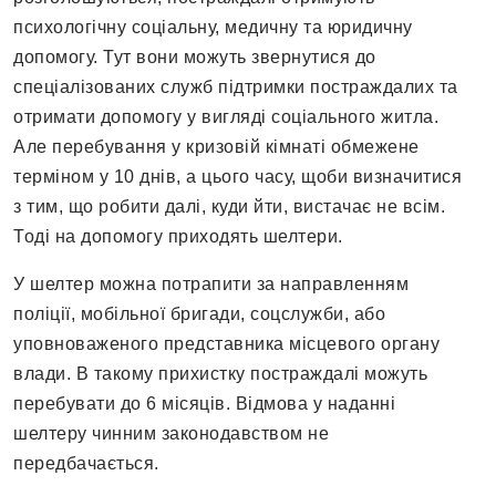
психологічну соціальну, медичну та юридичну
допомогу. Тут вони можуть звернутися до
спеціалізованих служб підтримки постраждалих та
отримати допомогу у вигляді соціального житла.
Але перебування у кризовій кімнаті обмежене
терміном у 10 днів, а цього часу, щоби визначитися
з тим, що робити далі, куди йти, вистачає не всім.
Тоді на допомогу приходять шелтери.
У шелтер можна потрапити за направленням
поліції, мобільної бригади, соцслужби, або
уповноваженого представника місцевого органу
влади. В такому прихистку постраждалі можуть
перебувати до 6 місяців. Відмова у наданні
шелтеру чинним законодавством не
передбачається.