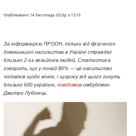
Опубліковано: 14 Листопада 2023р. о 13:10
За інформацією ПРООН, тільки від фізичного
домашнього насильства в Україні страждає
близько 2-ох мільйонів людей. Статистика
говорить, що у понад 80% — це насильство
чоловіків щодо жінок, і щороку від цього гинуть
близько 600 українок,
повідомив
омбудсмен
Дмитро Лубінець.