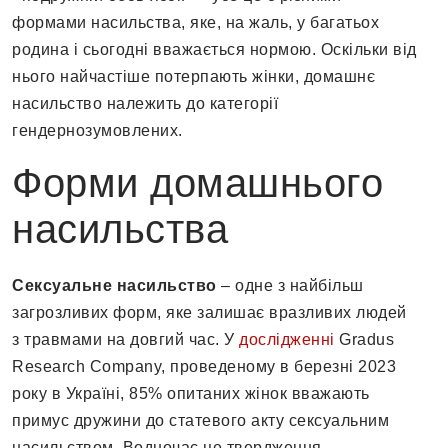
формами насильства, яке, на жаль, у багатьох
родина і сьогодні вважається нормою. Оскільки від
нього найчастіше потерпають жінки, домашнє
насильство належить до категорії
гендернозумовлених.
Форми домашнього
насильства
Сексуальне насильство
– одне з найбільш
загрозливих форм, яке залишає вразливих людей
з травмами на довгий час. У
дослідженні
Gradus
Research Company, проведеному в березні 2023
року в Україні, 85% опитаних жінок вважають
примус дружини до статевого акту сексуальним
насильством. Водночас це твердження