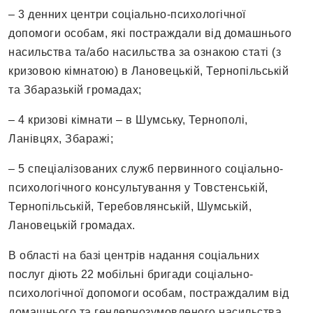
– 3 денних центри соціально-психологічної
допомоги особам, які постраждали від домашнього
насильства та/або насильства за ознакою статі (з
кризовою кімнатою) в Лановецькій, Тернопільській
та Збаразькій громадах;
– 4 кризові кімнати – в Шумську, Тернополі,
Ланівцях, Збаражі;
– 5 спеціалізованих служб первинного соціально-
психологічного консультування у Товстенській,
Тернопільській, Теребовлянській, Шумській,
Лановецькій громадах.
В області на базі центрів надання соціальних
послуг діють 22 мобільні бригади соціально-
психологічної допомоги особам, постраждалим від
домашнього та гендернозумовленого насильства.