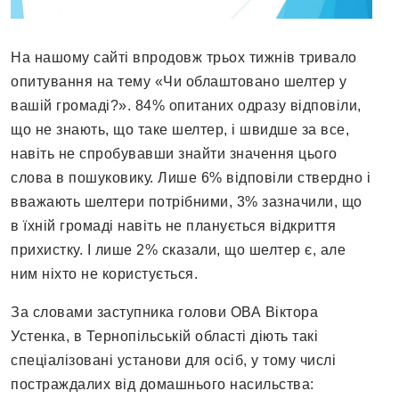
На нашому сайті впродовж трьох тижнів тривало
опитування на тему «Чи облаштовано шелтер у
вашій громаді?». 84% опитаних одразу відповіли,
що не знають, що таке шелтер, і швидше за все,
навіть не спробувавши знайти значення цього
слова в пошуковику. Лише 6% відповіли ствердно і
вважають шелтери потрібними, 3% зазначили, що
в їхній громаді навіть не планується відкриття
прихистку. І лише 2% сказали, що шелтер є, але
ним ніхто не користується.
За словами заступника голови ОВА Віктора
Устенка, в Тернопільській області діють такі
спеціалізовані установи для осіб, у тому числі
постраждалих від домашнього насильства: