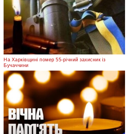
На Харківщині помер 55-річний захисник із
Бучаччини