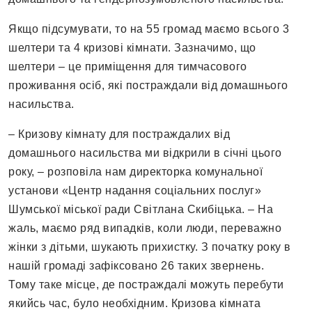
Якщо підсумувати, то на 55 громад маємо всього 3
шелтери та 4 кризові кімнати. Зазначимо, що
шелтери – це приміщення для тимчасового
проживання осіб, які постраждали від домашнього
насильства.
– Кризову кімнату для постраждалих від
домашнього насильства ми відкрили в січні цього
року, – розповіла нам директорка комунальної
установи «Центр надання соціальних послуг»
Шумської міської ради Світлана Скибіцька. – На
жаль, маємо ряд випадків, коли люди, переважно
жінки з дітьми, шукають прихистку. З початку року в
нашій громаді зафіксовано 26 таких звернень.
Тому таке місце, де постраждалі можуть перебути
якийсь час, було необхідним. Кризова кімната