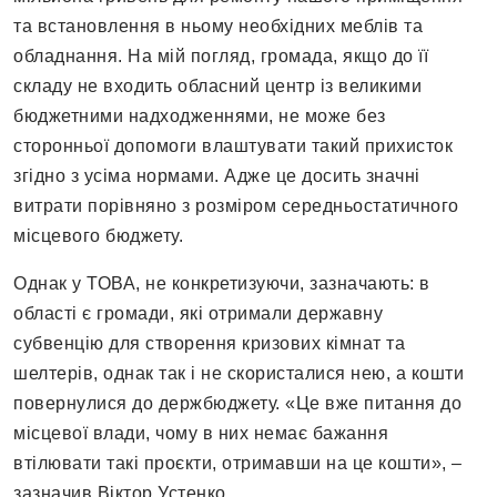
та встановлення в ньому необхідних меблів та
обладнання. На мій погляд, громада, якщо до її
складу не входить обласний центр із великими
бюджетними надходженнями, не може без
сторонньої допомоги влаштувати такий прихисток
згідно з усіма нормами. Адже це досить значні
витрати порівняно з розміром середньостатичного
місцевого бюджету.
Однак у ТОВА, не конкретизуючи, зазначають: в
області є громади, які отримали державну
субвенцію для створення кризових кімнат та
шелтерів, однак так і не скористалися нею, а кошти
повернулися до держбюджету. «Це вже питання до
місцевої влади, чому в них немає бажання
втілювати такі проєкти, отримавши на це кошти», –
зазначив Віктор Устенко.