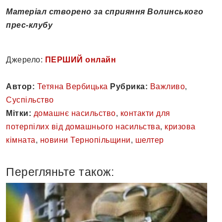
Матеріал створено за сприяння Волинського
прес-клубу
Джерело:
ПЕРШИЙ онлайн
Автор:
Тетяна Вербицька
Рубрика:
Важливо
,
Суспільство
Мітки:
домашнє насильство
,
контакти для
потерпілих від домашнього насильства
,
кризова
кімната
,
новини Тернопільщини
,
шелтер
Перегляньте також: