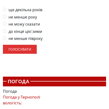
ще декілька років
не менше року
не можу сказати
до кінця цієї зими
не менше півроку
ПОГОДА
Погода
Погода у
Тернополі
вологість: