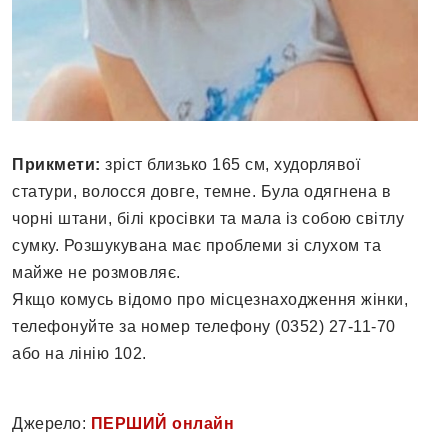
Прикмети:
зріст близько 165 см, худорлявої
статури, волосся довге, темне. Була одягнена в
чорні штани, білі кросівки та мала із собою світлу
сумку. Розшукувана має проблеми зі слухом та
майже не розмовляє.
Якщо комусь відомо про місцезнаходження жінки,
телефонуйте за номер телефону (0352) 27-11-70
або на лінію 102.
Джерело:
ПЕРШИЙ онлайн