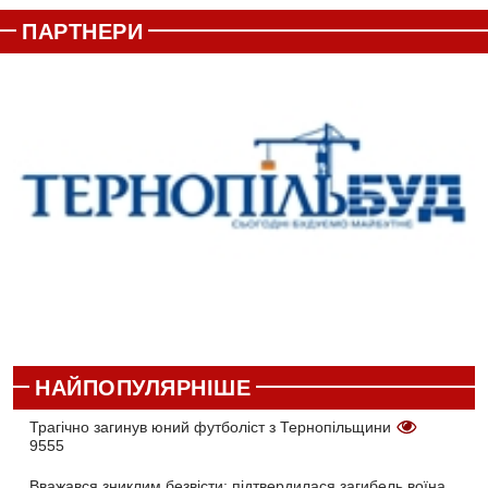
ПАРТНЕРИ
НАЙПОПУЛЯРНІШЕ
Трагічно загинув юний футболіст з Тернопільщини
9555
Вважався зниклим безвісти: підтвердилася загибель воїна