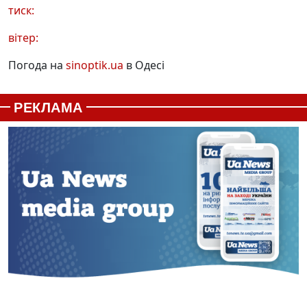
тиск:
вітер:
Погода на
sinoptik.ua
в Одесі
РЕКЛАМА