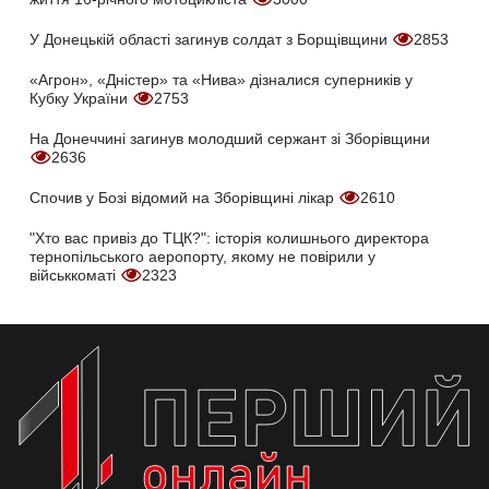
У Донецькій області загинув солдат з Борщівщини
2853
«Агрон», «Дністер» та «Нива» дізналися суперників у
Кубку України
2753
На Донеччині загинув молодший сержант зі Зборівщини
2636
Спочив у Бозі відомий на Зборівщині лікар
2610
"Хто вас привіз до ТЦК?": історія колишнього директора
тернопільського аеропорту, якому не повірили у
військкоматі
2323