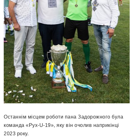
Останнім місцем роботи пана Задорожного була
команда «Рух-U-19», яку він очолив наприкінці
2023 року.