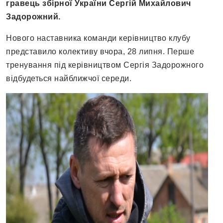
гравець збірної України Сергій Михайлович
Задорожний.
Нового наставника команди керівництво клубу
представило колективу вчора, 28 липня. Перше
тренування під керівництвом Сергія Задорожного
відбудеться найближчої середи.