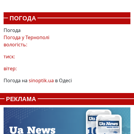
ПОГОДА
Погода
Погода у
Тернополі
вологість:
тиск:
вітер:
Погода на
sinoptik.ua
в Одесі
РЕКЛАМА