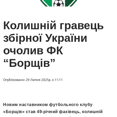
Колишній гравець
збірної України
очолив ФК
“Борщів”
Опубліковано: 29 Липня 2025р. о 11:11
Новим наставником футбольного клубу
«Борщів» став 49-річний фахівець, колишній