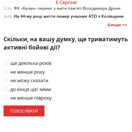
6 Серпня
ФК «Бучач» переміг у матчі пам’яті Володимира Дроня
21:54
На 44-му році життя помер учасник АТО з Козівщини
18:46
Більше >>
Скільки, на вашу думку, ще триватимуть
активні бойові дії?
ще декілька років
не менше року
не можу сказати
до кінця цієї зими
не менше півроку