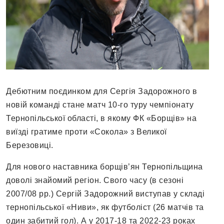
Дебютним поєдинком для Сергія Задорожного в
новій команді стане матч 10-го туру чемпіонату
Тернопільської області, в якому ФК «Борщів» на
виїзді гратиме проти «Сокола» з Великої
Березовиці.
Для нового наставника борщів’ян Тернопільщина
доволі знайомий регіон. Свого часу (в сезоні
2007/08 рр.) Сергій Задорожний виступав у складі
тернопільської «Ниви», як футболіст (26 матчів та
один забитий гол). А у 2017-18 та 2022-23 роках