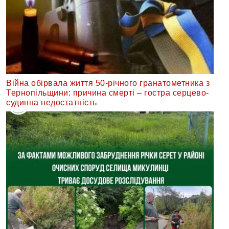
Війна обірвала життя 50-річного гранатометника з
Тернопільщини: причина смерті – гостра серцево-
судинна недостатність