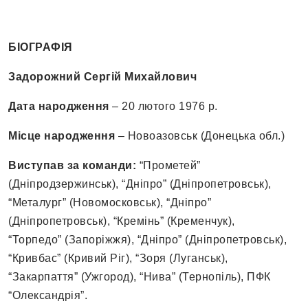
БІОГРАФІЯ
Задорожний Сергій Михайлович
Дата народження
– 20 лютого 1976 р.
Місце народження
– Новоазовськ (Донецька обл.)
Виступав за команди:
“Прометей”
(Дніпродзержинськ), “Дніпро” (Дніпропетровськ),
“Металург” (Новомосковськ), “Дніпро”
(Дніпропетровськ), “Кремінь” (Кременчук),
“Торпедо” (Запоріжжя), “Дніпро” (Дніпропетровськ),
“Кривбас” (Кривий Ріг), “Зоря (Луганськ),
“Закарпаття” (Ужгород), “Нива” (Тернопіль), ПФК
“Олександрія”.