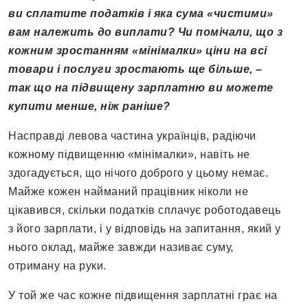
ви сплатите податків і яка сума «чистими»
вам належить до виплати? Чи помічали, що з
кожним зростанням «мінімалки» ціни на всі
товари і послуги зростають ще більше, –
так що на підвищену зарплатню ви можете
купити менше, ніж раніше?
Насправді левова частина українців, радіючи
кожному підвищенню «мінімалки», навіть не
здогадується, що нічого доброго у цьому немає.
Майже кожен найманий працівник ніколи не
цікавився, скільки податків сплачує роботодавець
з його зарплати, і у відповідь на запитання, який у
нього оклад, майже завжди називає суму,
отриману на руки.
У той же час кожне підвищення зарплатні грає на