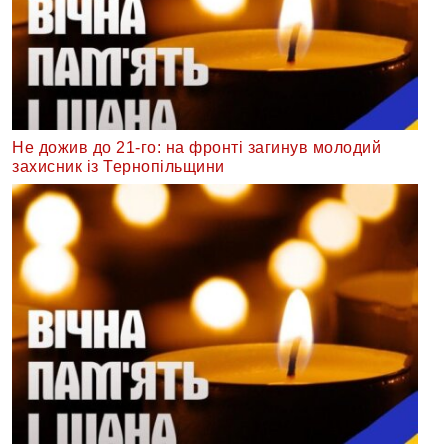
Не дожив до 21-го: на фронті загинув молодий
захисник із Тернопільщини