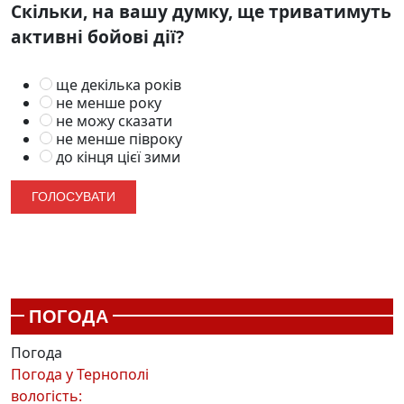
Скільки, на вашу думку, ще триватимуть
активні бойові дії?
ще декілька років
не менше року
не можу сказати
не менше півроку
до кінця цієї зими
ПОГОДА
Погода
Погода у
Тернополі
вологість: