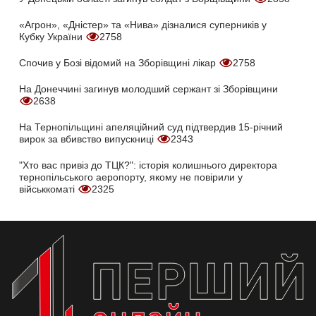
«Агрон», «Дністер» та «Нива» дізналися суперників у
Кубку України
2758
Спочив у Бозі відомий на Зборівщині лікар
2758
На Донеччині загинув молодший сержант зі Зборівщини
2638
На Тернопільщині апеляційний суд підтвердив 15-річний
вирок за вбивство випускниці
2343
"Хто вас привіз до ТЦК?": історія колишнього директора
тернопільського аеропорту, якому не повірили у
військкоматі
2325