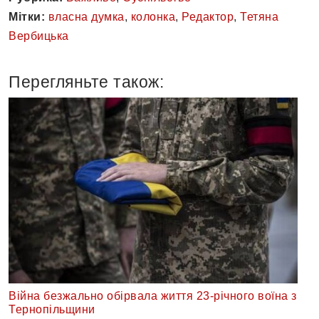
Мітки:
власна думка
,
колонка
,
Редактор
,
Тетяна
Вербицька
Перегляньте також:
Війна безжально обірвала життя 23-річного воїна з
Тернопільщини