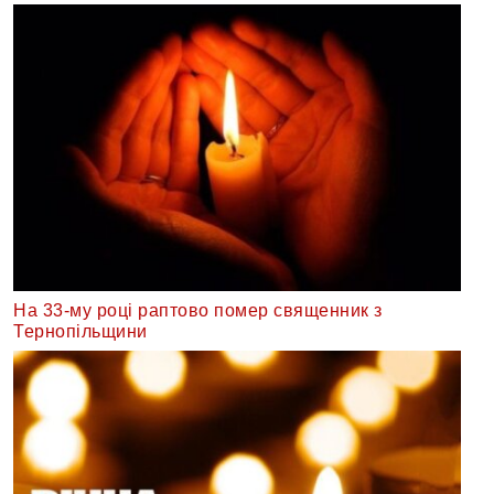
На 33-му році раптово помер священник з
Тернопільщини