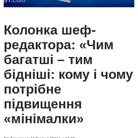
Колонка шеф-
редактора: «Чим
багатші – тим
бідніші: кому і чому
потрібне
підвищення
«мінімалки»