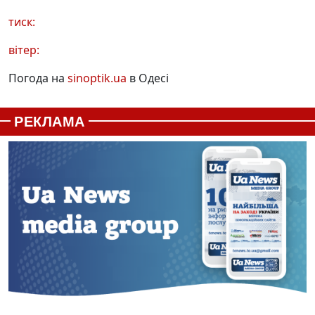
тиск:
вітер:
Погода на
sinoptik.ua
в Одесі
РЕКЛАМА