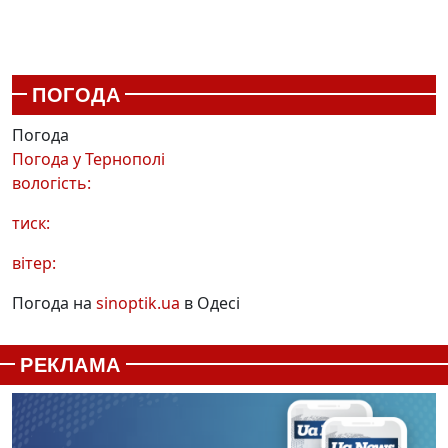
ПОГОДА
Погода
Погода у
Тернополі
вологість:
тиск:
вітер:
Погода на
sinoptik.ua
в Одесі
РЕКЛАМА