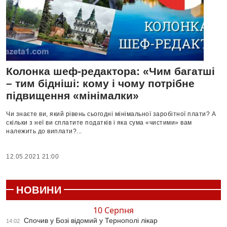
Колонка шеф-редактора: «Чим багатші
– тим бідніші: кому і чому потрібне
підвищення «мінімалки»
Чи знаєте ви, який рівень сьогодні мінімальної заробітної плати? А
скільки з неї ви сплатите податків і яка сума «чистими» вам
належить до виплати?...
12.05.2021 21:00
НОВИНИ
10 Серпня
Спочив у Бозі відомий у Тернополі лікар
14:02