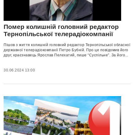
Помер колишній головний редактор
Тернопільської телерадіокомпанії
Пішов з життя колишній головний редактор Тернопільської обласної
державної телерадіокомпанії Петро Бубній. Про це повідомив його
друг, краєзнавець Ярослав Пелехатий, пише “Суспільне”. За його...
30.06.2024 13:00