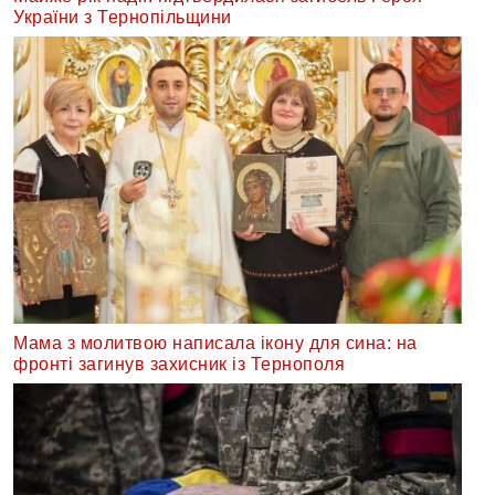
України з Тернопільщини
Мама з молитвою написала ікону для сина: на
фронті загинув захисник із Тернополя