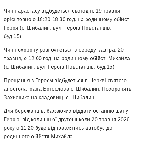
Чин парастасу відбудеться сьогодні, 19 травня,
орієнтовно о 18:20-18:30 год. на родинному обійсті
Героя (с. Шибалин, вул. Героїв Повстанців,
буд.15).
Чин похорону розпочнеться в середу, завтра, 20
травня, о 12:00 год. на родинному обійсті Михайла.
(с. Шибалин, вул. Героїв Повстанців, буд.15).
Прощання з Героєм відбудеться в Церкві святого
апостола Іоана Богослова с. Шибалин. Похоронять
Захисника на кладовищі с. Шибалин.
Для бережанців, бажаючих віддати останню шану
Герою, від колишньої другої школи 20 травня 2026
року о 11:20 буде відправлятись автобус до
родинного обійстя Михайла.