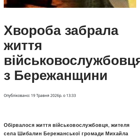
Хвороба забрала
життя
військовослужбовц
з Бережанщини
Опубліковано: 19 Травня 2026р. о 13:33
Обірвалося життя військовослужбовця, жителя
села Шибалин Бережанської громади Михайла