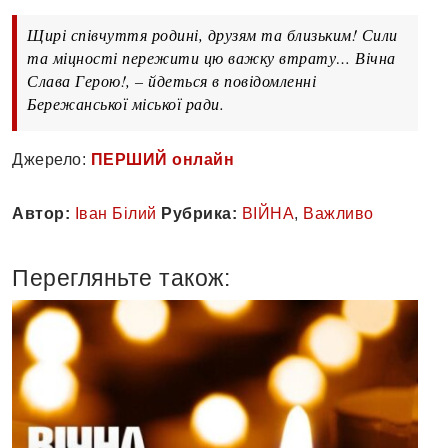
Щирі співчуття родині, друзям та близьким! Сили
та міцності пережити цю важку втрату… Вічна
Слава Герою!, – йдеться в повідомленні
Бережанської міської ради.
Джерело:
ПЕРШИЙ онлайн
Автор:
Іван Білий
Рубрика:
ВІЙНА
,
Важливо
Перегляньте також: