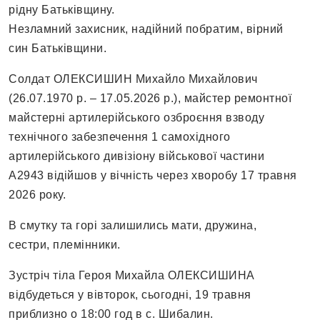
рідну Батьківщину.
Незламний захисник, надійний побратим, вірний
син Батьківщини.
Солдат ОЛЕКСИШИН Михайло Михайлович
(26.07.1970 р. – 17.05.2026 р.), майстер ремонтної
майстерні артилерійського озброєння взводу
технічного забезпечення 1 самохідного
артилерійського дивізіону військової частини
А2943 відійшов у вічність через хворобу 17 травня
2026 року.
В смутку та горі залишились мати, дружина,
сестри, племінники.
Зустріч тіла Героя Михайла ОЛЕКСИШИНА
відбудеться у вівторок, сьогодні, 19 травня
приблизно о 18:00 год в с. Шибалин.