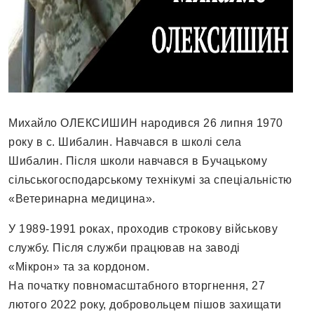
Михайло ОЛЕКСИШИН народився 26 липня 1970
року в с. Шибалин. Навчався в школі села
Шибалин. Після школи навчався в Бучацькому
сільськогосподарському технікумі за спеціальністю
«Ветеринарна медицина».
У 1989-1991 роках, проходив строкову військову
службу. Після служби працював на заводі
«Мікрон» та за кордоном.
На початку повномасштабного вторгнення, 27
лютого 2022 року, добровольцем пішов захищати