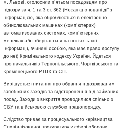
м. Львові, оголосили п’ятьом посадовцям про
підозру за ч. 1 та 3 ст. 362 (Несанкціоновані дії з
інформацією, яка оброблюється в електронно-
обчислювальних машинах (комп’ютерах),
автоматизованих системах, комп’ютерних
мережах або зберігається на носіях такої
інформації, вчинені особою, яка має право доступу
до неї) Кримінального кодексу України. Йдеться
про начальників Тернопільського, Чортківського та
Кременецького РТЦК та СП.
Вирішується питання про обрання підозрюваним
запобіжних заходів та відсторонення від займаних
посад. Заходи з викриття проводилися спільно з
СБУ та військовою службою правопорядку.
Слідство триває за процесуального керівництва
Спеціалізованої прокуратуру у сфері оборони