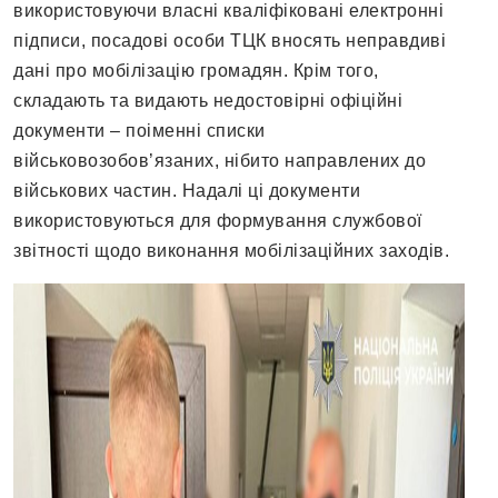
використовуючи власні кваліфіковані електронні
підписи, посадові особи ТЦК вносять неправдиві
дані про мобілізацію громадян. Крім того,
складають та видають недостовірні офіційні
документи – поіменні списки
військовозобов’язаних, нібито направлених до
військових частин. Надалі ці документи
використовуються для формування службової
звітності щодо виконання мобілізаційних заходів.