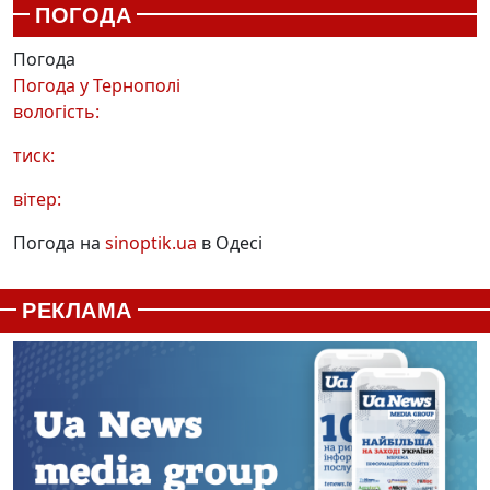
ПОГОДА
Погода
Погода у
Тернополі
вологість:
тиск:
вітер:
Погода на
sinoptik.ua
в Одесі
РЕКЛАМА