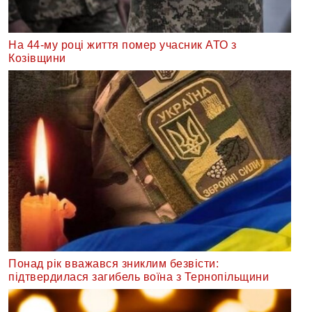
На 44-му році життя помер учасник АТО з
Козівщини
Понад рік вважався зниклим безвісти:
підтвердилася загибель воїна з Тернопільщини