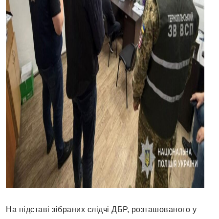
На підставі зібраних слідчі ДБР, розташованого у