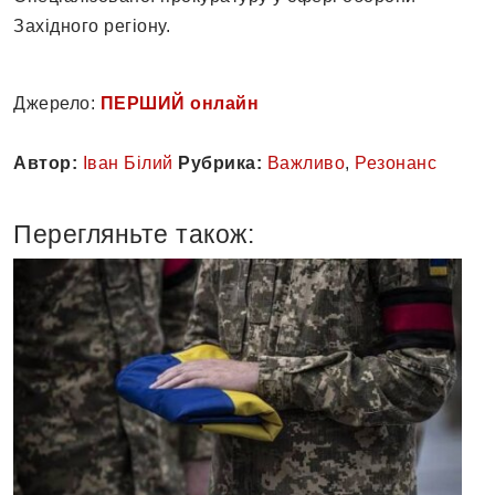
Західного регіону.
Джерело:
ПЕРШИЙ онлайн
Автор:
Іван Білий
Рубрика:
Важливо
,
Резонанс
Перегляньте також: