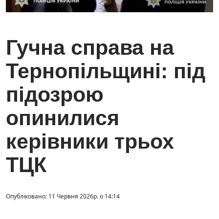
Гучна справа на
Тернопільщині: під
підозрою
опинилися
керівники трьох
ТЦК
Опубліковано: 11 Червня 2026р. о 14:14