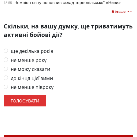
Чемпіон світу поповнив склад тернопільської «Ниви»
18:55
Більше >>
Скільки, на вашу думку, ще триватимуть
активні бойові дії?
ще декілька років
не менше року
не можу сказати
до кінця цієї зими
не менше півроку