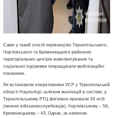
Саме у такий спосіб керівництво Тернопільського,
Чортківського та Кременецького районних
територіальних центрів комплектування та
соціальної підтримки покращували мобілізаційні
показники.
Як встановили оперативники УСР у Тернопільській
області Нацполіції, шляхом махінацій в системі, у
Тернопільському РТЦ фіктивно призвали 30 осіб
(чинних військовослужбовців), Чортківському – 56,
Кременецькому – 43. Однак, за наявною