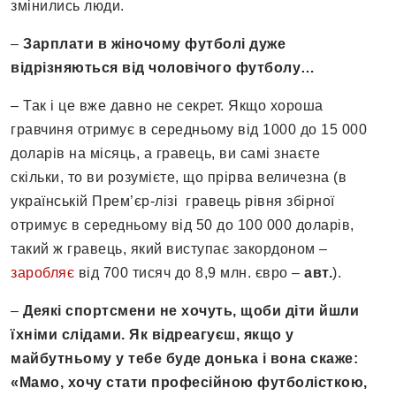
змінились люди.
–
Зарплати в жіночому футболі дуже
відрізняються від чоловічого футболу…
– Так і це вже давно не секрет. Якщо хороша
гравчиня отримує в середньому від 1000 до 15 000
доларів на місяць, а гравець, ви самі знаєте
скільки, то ви розумієте, що прірва величезна (в
українській Прем’єр-лізі гравець рівня збірної
отримує в середньому від 50 до 100 000 доларів,
такий ж гравець, який виступає закордоном –
заробляє
від 700 тисяч до 8,9 млн. євро –
авт.
).
–
Деякі спортсмени не хочуть, щоби діти йшли
їхніми слідами. Як відреагуєш, якщо у
майбутньому у тебе буде донька і вона скаже:
«Мамо, хочу стати професійною футболісткою,