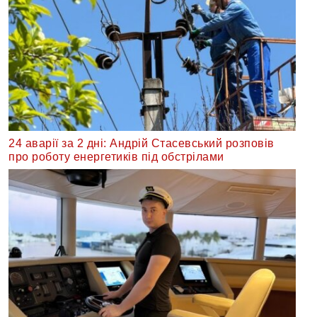
24 аварії за 2 дні: Андрій Стасевський розповів
про роботу енергетиків під обстрілами