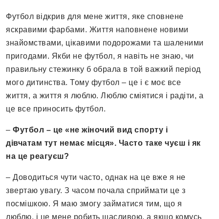
Футбол відкрив для мене життя, яке сповнене
яскравими фарбами. Життя наповнене новими
знайомствами, цікавими подорожами та шаленими
пригодами. Якби не футбол, я навіть не знаю, чи
правильну стежинку б обрала в той важкий період
мого дитинства. Тому футбол – це і є моє все
життя, а життя я люблю. Люблю сміятися і радіти, а
це все приносить футбол.
–
Футбол – це «не жіночий вид спорту і
дівчатам тут немає місця». Часто таке чуєш і як
на це реагуєш?
– Доводиться чути часто, однак на це вже я не
звертаю увагу. З часом почала сприймати це з
посмішкою. Я маю змогу займатися тим, що я
люблю, і це мене робить щасливою, а якщо комусь