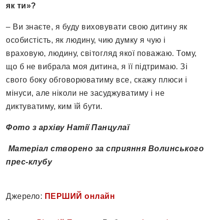
як ти»?
– Ви знаєте, я буду виховувати свою дитину як
особистість, як людину, чию думку я чую і
враховую, людину, світогляд якої поважаю. Тому,
що б не вибрала моя дитина, я її підтримаю. Зі
свого боку обговорюватиму все, скажу плюси і
мінуси, але ніколи не засуджуватиму і не
диктуватиму, ким їй бути.
Фото з архіву Натії Панцулаї
Матеріал створено за сприяння Волинського
прес-клубу
Джерело:
ПЕРШИЙ онлайн