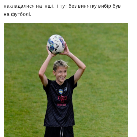
накладалися на інші, і тут без винятку вибір був
на футболі.