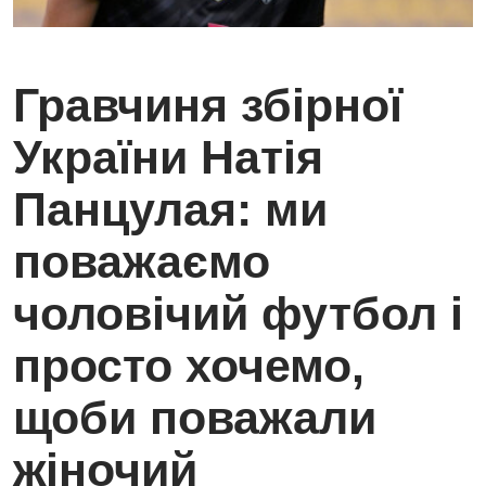
Гравчиня збірної
України Натія
Панцулая: ми
поважаємо
чоловічий футбол і
просто хочемо,
щоби поважали
жіночий