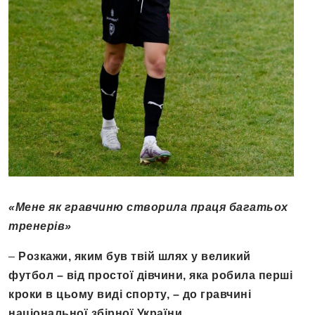
«Мене як гравчиню створила праця багатьох
тренерів»
–
Розкажи, яким був твій шлях у великий
футбол – від простої дівчини, яка робила перші
кроки в цьому виді спорту, – до гравчині
національної збірної України.