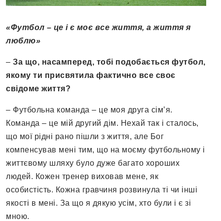
«Футбол – це і є моє все життя, а життя я
люблю»
–
За що, насамперед, тобі подобається футбол,
якому ти присвятила фактично все своє
свідоме життя?
– Футбольна команда – це моя друга сім’я.
Команда – це мій другий дім. Нехай так і сталось,
що мої рідні рано пішли з життя, але Бог
компенсував мені тим, що на моєму футбольному і
життєвому шляху було дуже багато хороших
людей. Кожен тренер виховав мене, як
особистість. Кожна гравчиня розвинула ті чи інші
якості в мені. За що я дякую усім, хто були і є зі
мною.