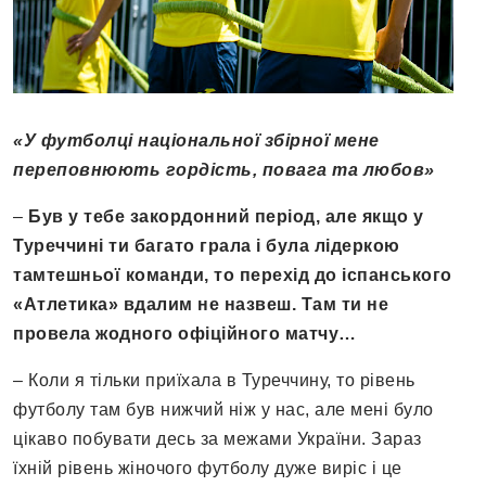
«У футболці національної збірної мене
переповнюють гордість, повага та любов»
–
Був у тебе закордонний період, але якщо у
Туреччині ти багато грала і була лідеркою
тамтешньої команди, то перехід до іспанського
«Атлетика» вдалим не назвеш. Там ти не
провела жодного офіційного матчу…
– Коли я тільки приїхала в Туреччину, то рівень
футболу там був нижчий ніж у нас, але мені було
цікаво побувати десь за межами України. Зараз
їхній рівень жіночого футболу дуже виріс і це