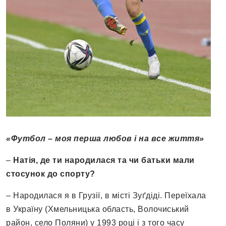
«Футбол – моя перша любов і на все життя»
–
Натія, де ти народилася та чи батьки мали
стосунок до спорту?
– Народилася я в Грузії, в місті Зуґдіді. Переїхала
в Україну (Хмельницька область, Волочиський
район, село Поляни) у 1993 році і з того часу