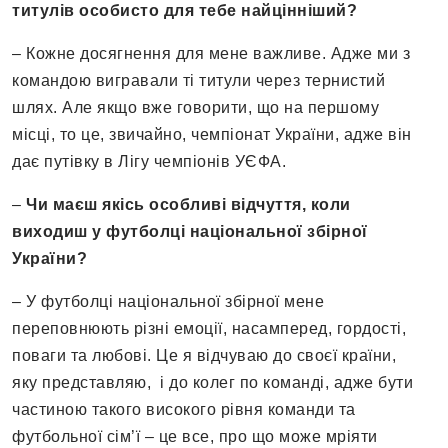
титулів особисто для тебе найцінніший?
– Кожне досягнення для мене важливе. Адже ми з
командою вигравали ті титули через тернистий
шлях. Але якщо вже говорити, що на першому
місці, то це, звичайно, чемпіонат України, адже він
дає путівку в Лігу чемпіонів УЄФА.
–
Чи маєш якісь особливі відчуття, коли
виходиш у футболці національної збірної
України?
– У футболці національної збірної мене
переповнюють різні емоції, насамперед, гордості,
поваги та любові. Це я відчуваю до своєї країни,
яку представляю, і до колег по команді, адже бути
частиною такого високого рівня команди та
футбольної сім’ї – це все, про що може мріяти