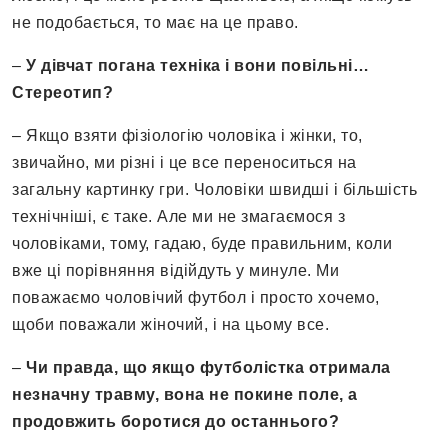
не подобається, то має на це право.
–
У дівчат погана техніка і вони повільні…
Стереотип?
– Якщо взяти фізіологію чоловіка і жінки, то,
звичайно, ми різні і це все переноситься на
загальну картинку гри. Чоловіки швидші і більшість
технічніші, є таке. Але ми не змагаємося з
чоловіками, тому, гадаю, буде правильним, коли
вже ці порівняння відійдуть у минуле. Ми
поважаємо чоловічий футбол і просто хочемо,
щоби поважали жіночий, і на цьому все.
–
Чи правда, що якщо футболістка отримала
незначну травму, вона не покине поле, а
продовжить боротися до останнього?