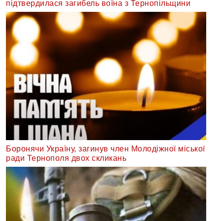
підтвердилася загибель воїна з Тернопільщини
Боронячи Україну, загинув член Молодіжної міської
ради Тернополя двох скликань