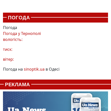
ПОГОДА
Погода
Погода у
Тернополі
вологість:
тиск:
вітер:
Погода на
sinoptik.ua
в Одесі
РЕКЛАМА