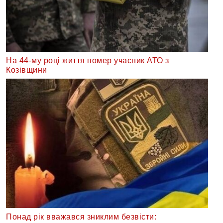
На 44-му році життя помер учасник АТО з
Козівщини
Понад рік вважався зниклим безвісти: