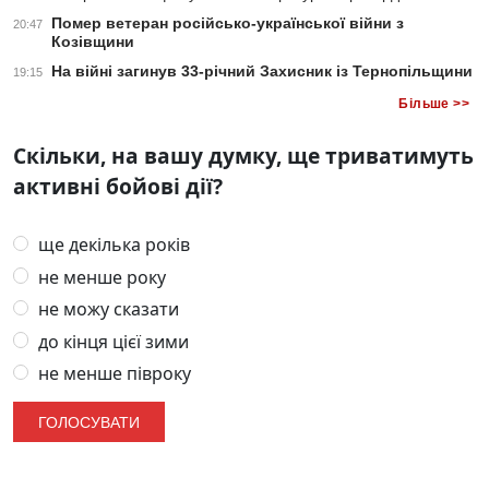
Помер ветеран російсько-української війни з
20:47
Козівщини
На війні загинув 33-річний Захисник із Тернопільщини
19:15
Більше >>
Скільки, на вашу думку, ще триватимуть
активні бойові дії?
ще декілька років
не менше року
не можу сказати
до кінця цієї зими
не менше півроку