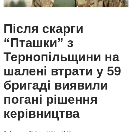
Після скарги
“Пташки” з
Тернопільщини на
шалені втрати у 59
бригаді виявили
погані рішення
керівництва