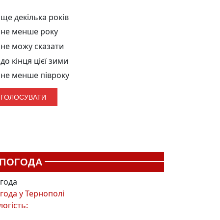
ще декілька років
не менше року
не можу сказати
до кінця цієї зими
не менше півроку
ПОГОДА
года
года у
Тернополі
логість: