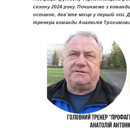
сезону 2024 року. Починаємо з команд
останнє, дев’яте місце у першій лізі
тренера команди Анатолія Трохимов