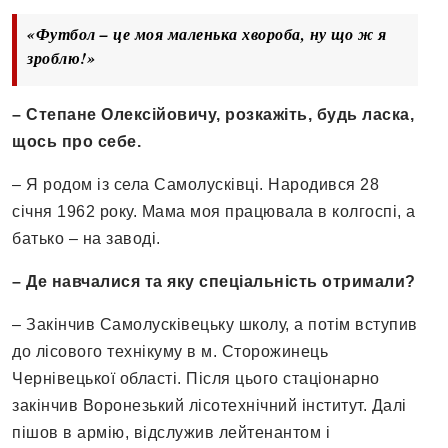
«Футбол – це моя маленька хвороба, ну що ж я
зроблю!»
– Степане Олексійовичу, розкажіть, будь ласка,
щось про себе.
– Я родом із села Самолусківці. Народився 28
січня 1962 року. Мама моя працювала в колгоспі, а
батько – на заводі.
– Де навчалися та яку спеціальність отримали?
– Закінчив Самолусківецьку школу, а потім вступив
до лісового технікуму в м. Сторожинець
Чернівецької області. Після цього стаціонарно
закінчив Воронезький лісотехнічний інститут. Далі
пішов в армію, відслужив лейтенантом і