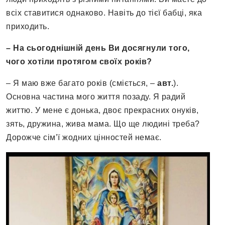
всіх ставитися однаково. Навіть до тієї бабці, яка
приходить.
– На сьогоднішній день Ви досягнули того,
чого хотіли протягом своїх років?
– Я маю вже багато років (сміється, –
авт.
).
Основна частина мого життя позаду. Я радий
життю. У мене є донька, двоє прекрасних онуків,
зять, дружина, жива мама. Що ще людині треба?
Дорожче сім’ї жодних цінностей немає.