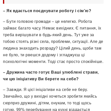
– Як вдається поєднувати роботу і сім’ю?
– Бути головою громади – це нелегко. Робота
займає багато часу. Немає вихідних. Є питання, їх
треба вирішувати в будь-який день. Тут уже за
тобою стоять різні села, проблеми, ситуації. Але де
людина знаходить розраду? Цілий день, щоби там
не було, ти рвешся додому і згладжуєш ці
психологічні моменти. Тоді стає просто спокійніше.
– Дружина часто готує Ваші улюблені страви,
чи цю ініціативу Ви берете на себе?
– Завжди. Я цієї ініціативи на себе не беру.
Звичайно, що у вихідні хочеться зробити якийсь
сюрприз дружині, дітям, онукам, то тоді щось
готую. 99% перебування на кухні віддається