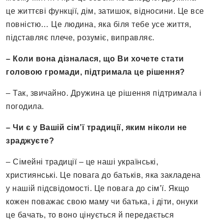
це життєві функції, дім, затишок, відносини. Це все
повністю… Це людина, яка біля тебе усе життя,
підставляє плече, розуміє, виправляє.
– Коли вона дізналася, що Ви хочете стати
головою громади, підтримала це рішення?
– Так, звичайно. Дружина це рішення підтримала і
погодила.
– Чи є у Вашій сім’ї традиції, яким ніколи не
зраджуєте?
– Сімейні традиції – це наші українські,
християнські. Це повага до батьків, яка закладена
у нашій підсвідомості. Це повага до сім’ї. Якщо
кожен поважає свою маму чи батька, і діти, онуки
це бачать, то воно цінується й передається