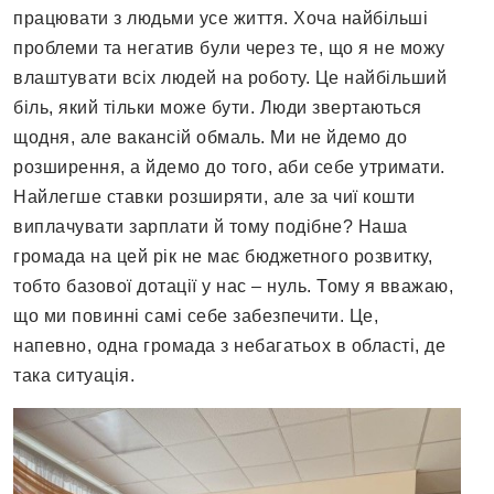
працювати з людьми усе життя. Хоча найбільші
проблеми та негатив були через те, що я не можу
влаштувати всіх людей на роботу. Це найбільший
біль, який тільки може бути. Люди звертаються
щодня, але вакансій обмаль. Ми не йдемо до
розширення, а йдемо до того, аби себе утримати.
Найлегше ставки розширяти, але за чиї кошти
виплачувати зарплати й тому подібне? Наша
громада на цей рік не має бюджетного розвитку,
тобто базової дотації у нас – нуль. Тому я вважаю,
що ми повинні самі себе забезпечити. Це,
напевно, одна громада з небагатьох в області, де
така ситуація.