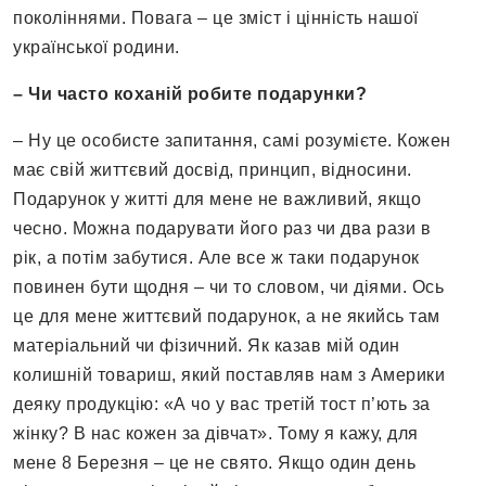
поколіннями. Повага – це зміст і цінність нашої
української родини.
– Чи часто коханій робите подарунки?
– Ну це особисте запитання, самі розумієте. Кожен
має свій життєвий досвід, принцип, відносини.
Подарунок у житті для мене не важливий, якщо
чесно. Можна подарувати його раз чи два рази в
рік, а потім забутися. Але все ж таки подарунок
повинен бути щодня – чи то словом, чи діями. Ось
це для мене життєвий подарунок, а не якийсь там
матеріальний чи фізичний. Як казав мій один
колишній товариш, який поставляв нам з Америки
деяку продукцію: «А чо у вас третій тост п’ють за
жінку? В нас кожен за дівчат». Тому я кажу, для
мене 8 Березня – це не свято. Якщо один день