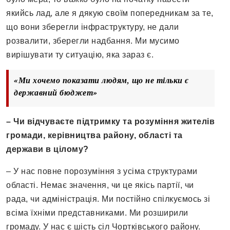
якийсь лад, але я дякую своїм попередникам за те,
що вони зберегли інфраструктуру, не дали
розвалити, зберегли надбання. Ми мусимо
вирішувати ту ситуацію, яка зараз є.
«Ми хочемо показати людям, що не тільки є
державний бюджет»
–
Чи відчуваєте підтримку та розуміння жителів
громади, керівництва району, області та
держави в цілому?
– У нас повне порозуміння з усіма структурами
області. Немає значення, чи це якісь партії, чи
рада, чи адміністрація. Ми постійно спілкуємось зі
всіма їхніми представниками. Ми розширили
громаду. У нас є шість сіл Чортківського району.