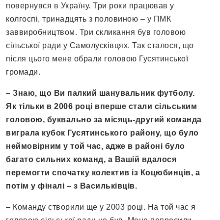
повернувся в Україну. Три роки працював у
колгоспі, тринадцять з половиною – у ПМК
заввиробництвом. Три скликання був головою
сільської ради у Самолусківцях. Так сталося, що
після цього мене обрали головою Гусятинської
громади.
– Знаю, що Ви палкий шанувальник футболу.
Як тільки в 2006 році вперше стали сільським
головою, буквально за місяць-другий команда
виграла кубок Гусятинського району, що було
неймовірним у той час, адже в районі було
багато сильних команд, а Вашій вдалося
перемогти спочатку колектив із Коцюбинців, а
потім у фіналі – з Васильківців.
– Команду створили ще у 2003 році. На той час я