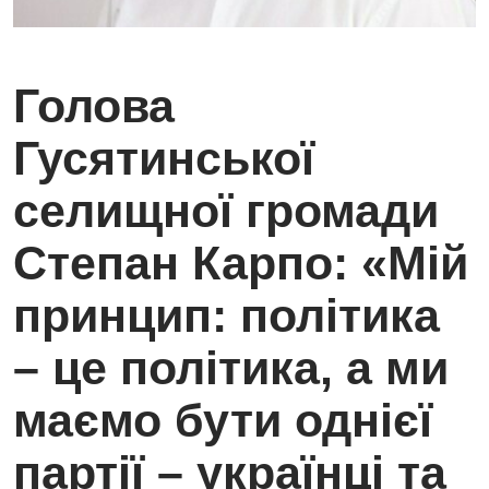
Голова
Гусятинської
селищної громади
Степан Карпо: «Мій
принцип: політика
– це політика, а ми
маємо бути однієї
партії – українці та