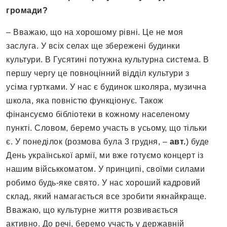
громади?
– Вважаю, що на хорошому рівні. Це не моя
заслуга. У всіх селах ще збережені будинки
культури. В Гусятині потужна культурна система. В
першу чергу це повноцінний відділ культури з
усіма гуртками. У нас є будинок школяра, музична
школа, яка повністю функціонує. Також
фінансуємо бібліотеки в кожному населеному
пункті. Словом, беремо участь в усьому, що тільки
є. У понеділок (розмова була 3 грудня, –
авт.
) буде
День української армії, ми вже готуємо концерт із
нашим військкоматом. У принципі, своїми силами
робимо будь-яке свято. У нас хороший кадровий
склад, який намагається все зробити якнайкраще.
Вважаю, що культурне життя розвивається
активно. До речі, беремо участь у державній