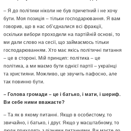
– Я до політики ніколи не був причетний і не хочу
бути. Моя позиція – тільки господарювання. Я вам
говорив, що в нас об’єдналися всі фракції,
оскільки вибори проходили на партійній основі, то
ми дали слово на сесії, що займаємось тільки
господарюванням. Хто має якісь політичні питання
– це в стороні. Мій принцип: політика – це
політика, а ми маємо бути однієї партії – українці
та християни. Можливо, це звучить пафосно, але
так повинно бути.
– Голова громади – це і батько, і мати, і шериф.
Ви себе ними вважаєте?
– Та як в якому питанні. Якщо в особистому, то
звичайно, і батько, і друг. Якщо у масштабному, то
люди приходять з різними питаннями. Ви маєте до