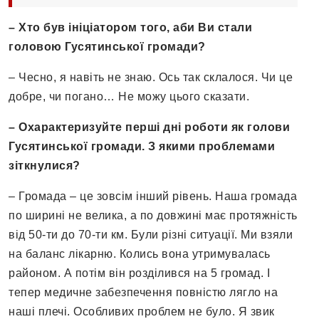
– Хто був ініціатором того, аби Ви стали
головою Гусятинської громади?
– Чесно, я навіть не знаю. Ось так склалося. Чи це
добре, чи погано… Не можу цього сказати.
– Охарактеризуйте перші дні роботи як голови
Гусятинської громади. З якими проблемами
зіткнулися?
– Громада – це зовсім інший рівень. Наша громада
по ширині не велика, а по довжині має протяжність
від 50-ти до 70-ти км. Були різні ситуації. Ми взяли
на баланс лікарню. Колись вона утримувалась
районом. А потім він розділився на 5 громад. І
тепер медичне забезпечення повністю лягло на
наші плечі. Особливих проблем не було. Я звик