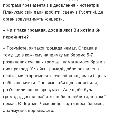
програмі президента з відновлення кінотеатрів.
Плануємо свій парк зробити, сцену в Гусятині, де
організовуватимуть концерти.
– Чи є така громада, досвід якої Ви хотіли би
перейняти?
– Розумієте, як такої громади немає. Справа в
тому, що в кожному напрямку ми беремо 5-7
розвинених сусідніх громад і намагаємося брати з
них приклад. У якійсь громаді добре розвинена
освіта, ми стараємося з нею співпрацювати і щось
собі запозичити. Просимо, аби щось пояснили,
роз’яснили, що не зрозуміло. Але щоби була
громада, досвід якої я хотів би перейняти, то такої
немає. Є Чортків, Чемерівці, звідти щось беремо,
аналізуємо, переймаємо.