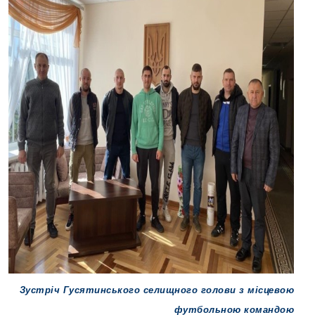
Зустріч Гусятинського селищного голови з місцевою
футбольною командою