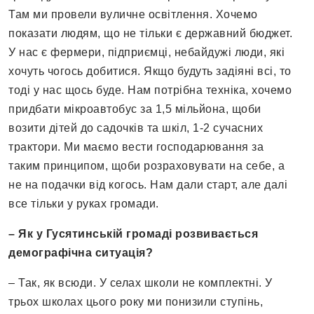
Там ми провели вуличне освітлення. Хочемо
показати людям, що не тільки є державний бюджет.
У нас є фермери, підприємці, небайдужі люди, які
хочуть чогось добитися. Якщо будуть задіяні всі, то
тоді у нас щось буде. Нам потрібна техніка, хочемо
придбати мікроавтобус за 1,5 мільйона, щоби
возити дітей до садочків та шкіл, 1-2 сучасних
трактори. Ми маємо вести господарювання за
таким принципом, щоби розраховувати на себе, а
не на подачки від когось. Нам дали старт, але далі
все тільки у руках громади.
–
Як у Гусятинській громаді розвивається
демографічна ситуація?
– Так, як всюди. У селах школи не комплектні. У
трьох школах цього року ми понизили ступінь,