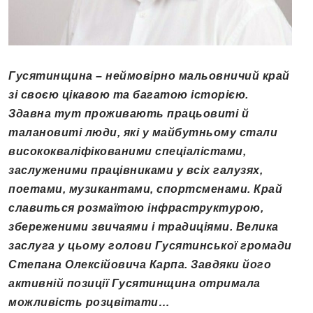
Гусятинщина – неймовірно мальовничий край
зі своєю цікавою та багатою історією.
Здавна тут проживають працьовиті й
талановиті люди, які у майбутньому стали
висококваліфікованими спеціалістами,
заслуженими працівниками у всіх галузях,
поетами, музикантами, спортсменами. Край
славиться розмаїтою інфраструктурою,
збереженими звичаями і традиціями. Велика
заслуга у цьому голови Гусятинської громади
Степана Олексійовича Карпа. Завдяки його
активній позиції Гусятинщина отримала
можливість розцвітати…