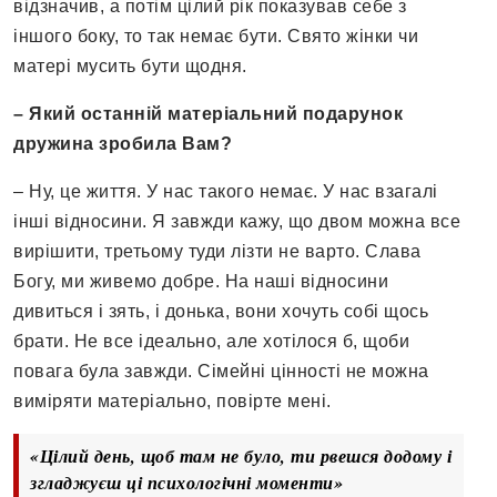
відзначив, а потім цілий рік показував себе з
іншого боку, то так немає бути. Свято жінки чи
матері мусить бути щодня.
– Який останній матеріальний подарунок
дружина зробила Вам?
– Ну, це життя. У нас такого немає. У нас взагалі
інші відносини. Я завжди кажу, що двом можна все
вирішити, третьому туди лізти не варто. Слава
Богу, ми живемо добре. На наші відносини
дивиться і зять, і донька, вони хочуть собі щось
брати. Не все ідеально, але хотілося б, щоби
повага була завжди. Сімейні цінності не можна
виміряти матеріально, повірте мені.
«Цілий день, щоб там не було, ти рвешся додому і
згладжуєш ці психологічні моменти»