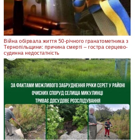
Війна обірвала життя 50-річного гранатометника з
Тернопільщини: причина смерті – гостра серцево-
судинна недостатність