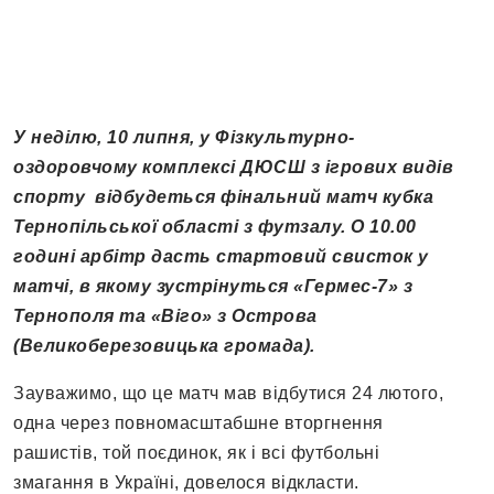
У неділю, 10 липня, у Фізкультурно-
оздоровчому комплексі ДЮСШ з ігрових видів
спорту відбудеться фінальний матч кубка
Тернопільської області з футзалу. О 10.00
годині арбітр дасть стартовий свисток у
матчі, в якому зустрінуться «Гермес-7» з
Тернополя та «Віго» з Острова
(Великоберезовицька громада).
Зауважимо, що це матч мав відбутися 24 лютого,
одна через повномасштабшне вторгнення
рашистів, той поєдинок, як і всі футбольні
змагання в Україні, довелося відкласти.