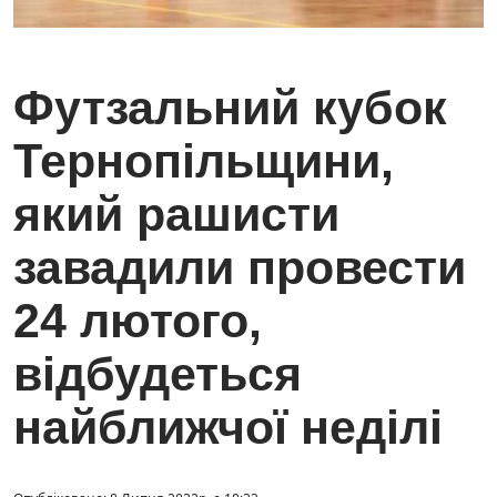
Футзальний кубок
Тернопільщини,
який рашисти
завадили провести
24 лютого,
відбудеться
найближчої неділі