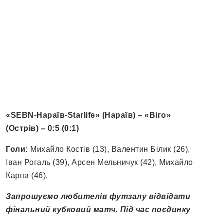
«SEBN-Нараїв-Starlife» (Нараїв) – «Віго»
(Острів) – 0:5 (0:1)
Голи:
Михайло Костів (13), Валентин Білик (26),
Іван Рогаль (39), Арсен Мельничук (42), Михайло
Карпа (46).
Запрошуємо любителів футзалу відвідати
фінальний кубковий матч. Під час поєдинку