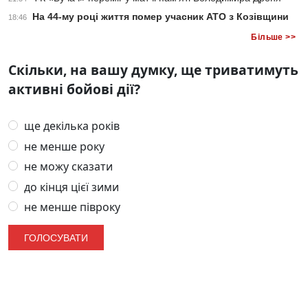
На 44-му році життя помер учасник АТО з Козівщини
18:46
Більше >>
Скільки, на вашу думку, ще триватимуть
активні бойові дії?
ще декілька років
не менше року
не можу сказати
до кінця цієї зими
не менше півроку