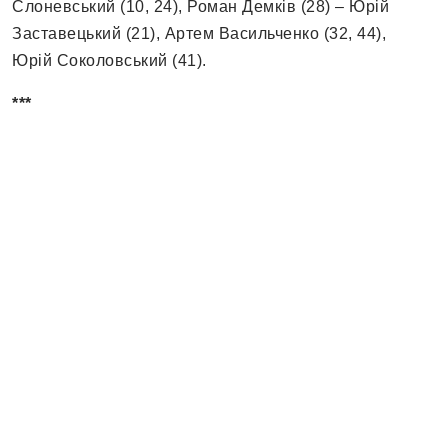
Слоневський (10, 24), Роман Демків (28) – Юрій
Заставецький (21), Артем Васильченко (32, 44),
Юрій Соколовський (41).
***