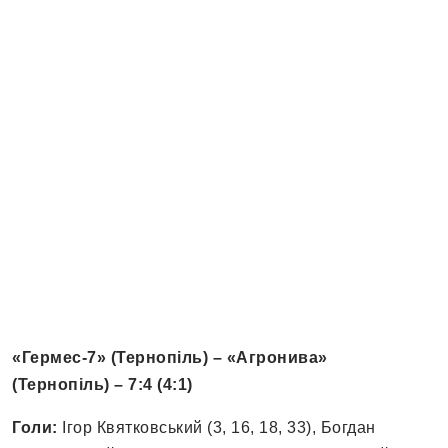
«Гермес-7» (Тернопіль) – «Агронива»
(Тернопіль) – 7:4 (4:1)
Голи:
Ігор Квятковський (3, 16, 18, 33), Богдан