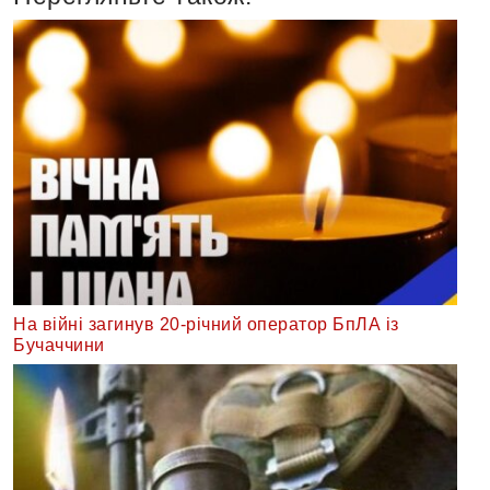
На війні загинув 20-річний оператор БпЛА із
Бучаччини