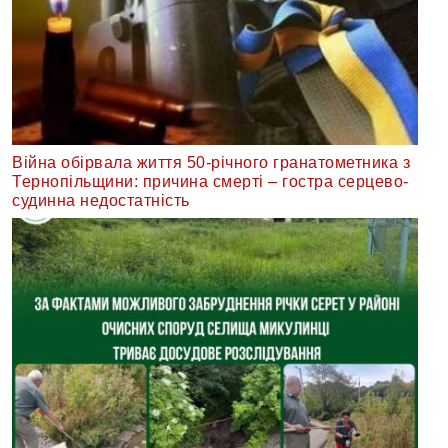
Війна обірвала життя 50-річного гранатометника з
Тернопільщини: причина смерті – гостра серцево-
судинна недостатність