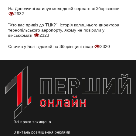
На Донеччині загинув молодший сержант зі Зборівщини
2632
"Хто вас привіз до ТЦК?": історія колишнього директора
тернопільського аеропорту, якому не повірили у
військкоматі
2323
Спочив у Бозі відомий на Зборівщині лікар
2320
Всі права захищено
З питань розміщення реклами: