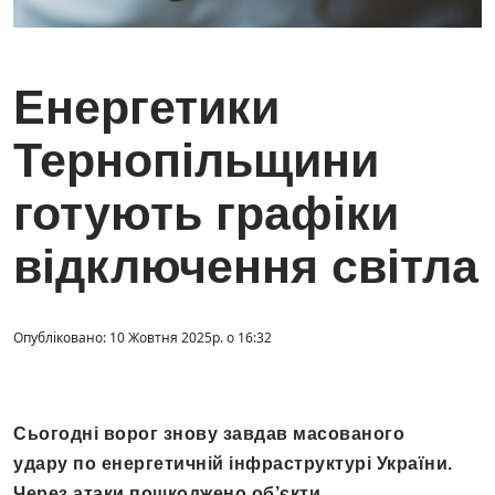
Енергетики
Тернопільщини
готують графіки
відключення світла
Опубліковано: 10 Жовтня 2025р. о 16:32
Сьогодні ворог знову завдав масованого
удару по енергетичній інфраструктурі України.
Через атаки пошкоджено об’єкти