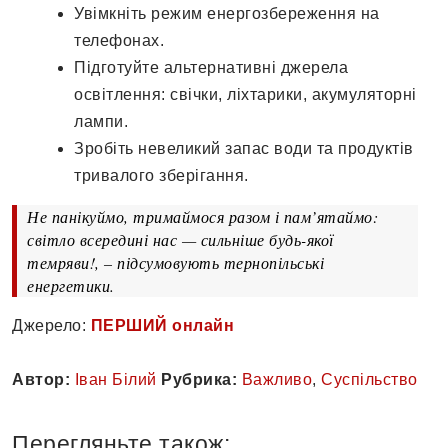
Увімкніть режим енергозбереження на
телефонах.
Підготуйте альтернативні джерела
освітлення: свічки, ліхтарики, акумуляторні
лампи.
Зробіть невеликий запас води та продуктів
тривалого зберігання.
Не панікуймо, тримаймося разом і пам’ятаймо:
світло всередині нас — сильніше будь-якої
темряви!, – підсумовують тернопільські
енергетики.
Джерело:
ПЕРШИЙ онлайн
Автор:
Іван Білий
Рубрика:
Важливо
,
Суспільство
Перегляньте також: