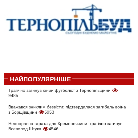
НАЙПОПУЛЯРНІШЕ
Трагічно загинув юний футболіст з Тернопільщини
9485
Вважався зниклим безвісти: підтвердилася загибель воїна
з Борщівщини
5953
Непоправна втрата для Кременеччини: трагічно загинув
Всеволод Штука
4546