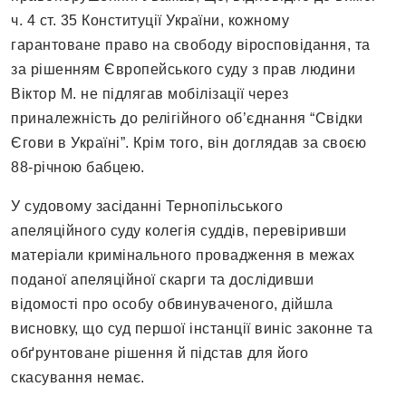
ч. 4 ст. 35 Конституції України, кожному
гарантоване право на свободу віросповідання, та
за рішенням Європейського суду з прав людини
Віктор М. не підлягав мобілізації через
приналежність до релігійного об’єднання “Свідки
Єгови в Україні”. Крім того, він доглядав за своєю
88-річною бабцею.
У судовому засіданні Тернопільського
апеляційного суду колегія суддів, перевіривши
матеріали кримінального провадження в межах
поданої апеляційної скарги та дослідивши
відомості про особу обвинуваченого, дійшла
висновку, що суд першої інстанції виніс законне та
обґрунтоване рішення й підстав для його
скасування немає.