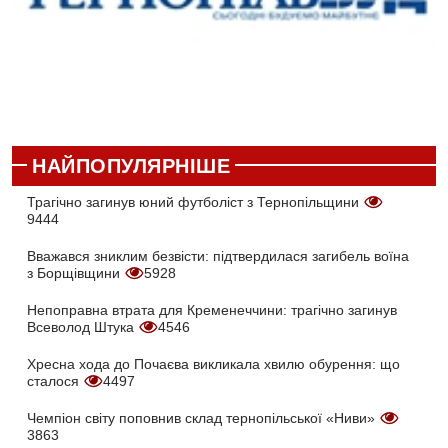
НАЙПОПУЛЯРНІШЕ
Трагічно загинув юний футболіст з Тернопільщини
9444
Вважався зниклим безвісти: підтвердилася загибель воїна
з Борщівщини
5928
Непоправна втрата для Кременеччини: трагічно загинув
Всеволод Штука
4546
Хресна хода до Почаєва викликала хвилю обурення: що
сталося
4497
Чемпіон світу поповнив склад тернопільської «Ниви»
3863