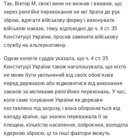
Так, Віктор М. своєї вини не визнав і вважав, що
через релігійні переконання не міг брати до рук
зброю, вдягати військову форму і виконувати
військові накази, тому, відповідно до ч. 4 ст. 35
Конституції України, просив замінити військову
службу на альтернативну.
Однак колегія суддів указала, що ч. 4 ст. 35
Конституції України також наголошувала, що ніхто
не може бути увільнений від своїх обов’язків
перед державою або відмовитися від виконання
законів за мотивами релігійних переконань. У час,
коли саме існування України як держави
поставлено під загрозу, і вона обороняється від
нападу країни, що значно переважала її за
площею, кількістю населення, озброєння, володіла
ядерною зброєю, ці та інші фактори можуть