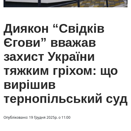
Диякон “Свідків
Єгови” вважав
захист України
тяжким гріхом: що
вирішив
тернопільський суд
Опубліковано: 19 Грудня 2025р. о 11:00