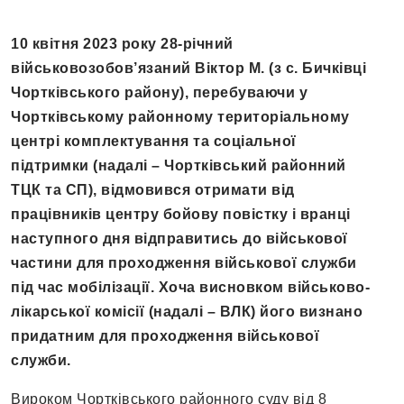
10 квітня 2023 року 28-річний
військовозобов’язаний Віктор М. (з с. Бичківці
Чортківського району), перебуваючи у
Чортківському районному територіальному
центрі комплектування та соціальної
підтримки (надалі – Чортківський районний
ТЦК та СП), відмовився отримати від
працівників центру бойову повістку і вранці
наступного дня відправитись до військової
частини для проходження військової служби
під час мобілізації. Хоча висновком військово-
лікарської комісії (надалі – ВЛК) його визнано
придатним для проходження військової
служби.
Вироком Чортківського районного суду від 8