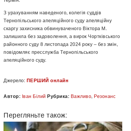
термін.
З урахуванням наведеного, колегія суддів
Тернопільського апеляційного суду апеляційну
скаргу захисника обвинуваченого Віктора М.
залишила без задоволення, а вирок Чортківського
районного суду 8 листопада 2024 року – без змін,
повідомляє пресслужба Тернопільського
апеляційного суду.
Джерело:
ПЕРШИЙ онлайн
Автор:
Іван Білий
Рубрика:
Важливо
,
Резонанс
Перегляньте також: