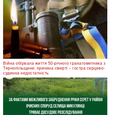
Війна обірвала життя 50-річного гранатометника з
Тернопільщини: причина смерті – гостра серцево-
судинна недостатність