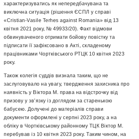
характеризуватись як непередбачувана та
виключна ситуація (рішення ЄСПЛ у справі
«Cristian-Vasile Terhes against Romania» від 13
квітня 2021 року, № 49933/20). Факт відмови
обвинуваченого отримати бойову повістку та
підписати її зафіксовано в Акті, складеному
працівниками Чортківського РТЦК 10 квітня 2023
року.
Також колегія суддів визнала таким, що не
заслуговувало на увагу, твердження захисника про
наявність у Віктора М. права на відстрочку від
призову у зв’язку із доглядом за старенькою
бабусею. Долучені до матеріалів справи
документи оформлені у серпні 2023 року, а на
обліку в Чортківському районному ТЦК Віктор М.
перебував із 10 квітня 2023 року. Таким чином, на