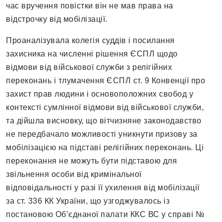
час вручення повістки він не мав права на
відстрочку від мобілізації.
Проаналізувала колегія суддів і посилання
захисника на численні рішення ЄСПЛ щодо
відмови від військової служби з релігійних
переконань і тлумачення ЄСПЛ ст. 9 Конвенції про
захист прав людини і основоположних свобод у
контексті сумлінної відмови від військової служби,
та дійшла висновку, що вітчизняне законодавство
не передбачало можливості уникнути призову за
мобілізацією на підставі релігійних переконань. Ці
переконання не можуть бути підставою для
звільнення особи від кримінальної
відповідальності у разі її ухилення від мобілізації
за ст. 336 КК України, що узгоджувалось із
постановою Об’єднаної палати ККС ВС у справі №