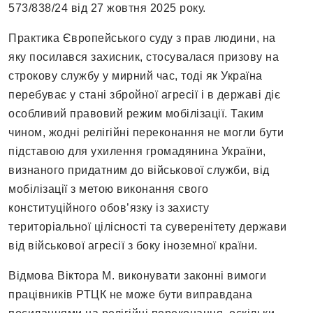
573/838/24 від 27 жовтня 2025 року.
Практика Європейського суду з прав людини, на
яку посилався захисник, стосувалася призову на
строкову службу у мирний час, тоді як Україна
перебуває у стані збройної агресії і в державі діє
особливий правовий режим мобілізації. Таким
чином, жодні релігійні переконання не могли бути
підставою для ухилення громадянина України,
визнаного придатним до військової служби, від
мобілізації з метою виконання свого
конституційного обов’язку із захисту
територіальної цілісності та суверенітету держави
від військової агресії з боку іноземної країни.
Відмова Віктора М. виконувати законні вимоги
працівників РТЦК не може бути виправдана