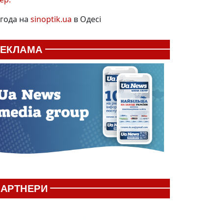
года на
sinoptik.ua
в Одесі
РЕКЛАМА
АРТНЕРИ