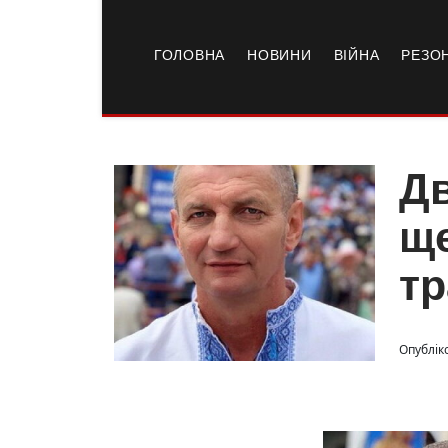
ГОЛОВНА
НОВИНИ
ВІЙНА
РЕЗО
Дв
ще
тр
Опубліко