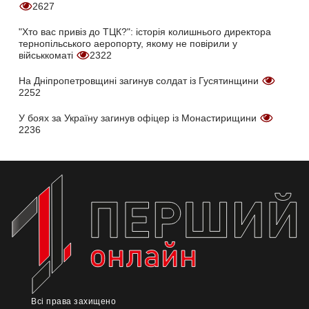
2627
"Хто вас привіз до ТЦК?": історія колишнього директора
тернопільського аеропорту, якому не повірили у
військкоматі
2322
На Дніпропетровщині загинув солдат із Гусятинщини
2252
У боях за Україну загинув офіцер із Монастирищини
2236
Всі права захищено