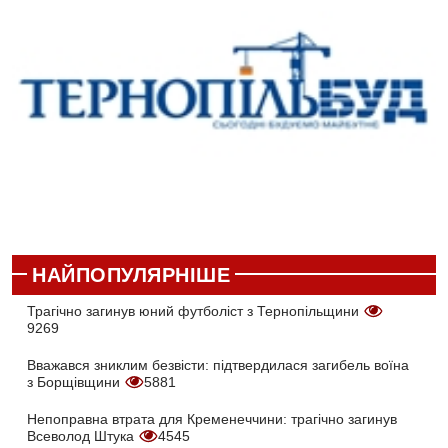
НАЙПОПУЛЯРНІШЕ
Трагічно загинув юний футболіст з Тернопільщини
9269
Вважався зниклим безвісти: підтвердилася загибель воїна
з Борщівщини
5881
Непоправна втрата для Кременеччини: трагічно загинув
Всеволод Штука
4545