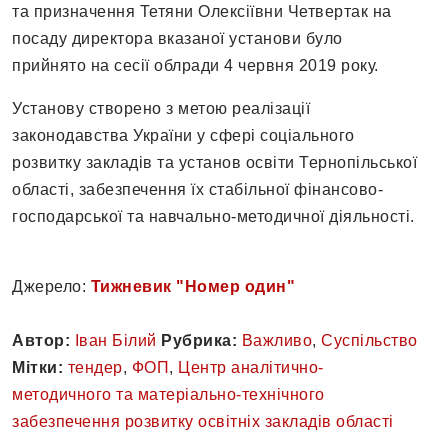
та призначення Тетяни Олексіївни Четвертак на
посаду директора вказаної установи було
прийнято на сесії облради 4 червня 2019 року.
Установу створено з метою реалізації
законодавства України у сфері соціального
розвитку закладів та установ освіти Тернопільської
області, забезпечення їх стабільної фінансово-
господарської та навчально-методичної діяльності.
Джерело:
Тижневик "Номер один"
Автор:
Іван Білий
Рубрика:
Важливо
,
Суспільство
Мітки:
тендер
,
ФОП
,
Центр аналітично-
методичного та матеріально-технічного
забезпечення розвитку освітніх закладів області