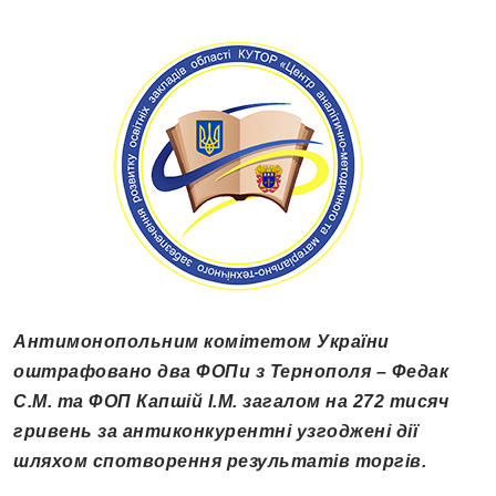
Антимонопольним комітетом України
оштрафовано два ФОПи з Тернополя – Федак
С.М. та ФОП Капшій І.М. загалом на 272 тисяч
гривень за антиконкурентні узгоджені дії
шляхом спотворення результатів торгів.