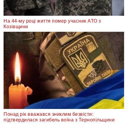
На 44-му році життя помер учасник АТО з
Козівщини
Понад рік вважався зниклим безвісти:
підтвердилася загибель воїна з Тернопільщини