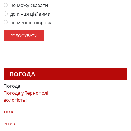
не можу сказати
до кінця цієї зими
не менше півроку
ПОГОДА
Погода
Погода у
Тернополі
вологість:
тиск:
вітер: