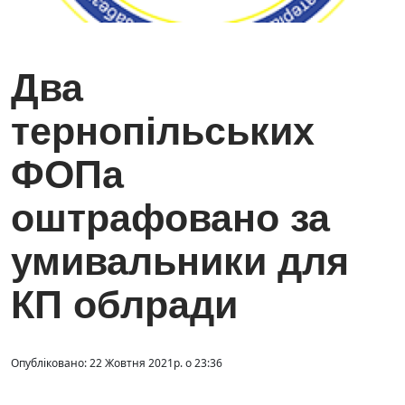
Два
тернопільських
ФОПа
оштрафовано за
умивальники для
КП облради
Опубліковано: 22 Жовтня 2021р. о 23:36