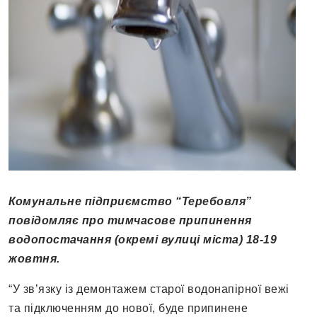
Комунальне підприємство “Теребовля”
повідомляє про тимчасове припинення
водопостачання (окремі вулиці міста) 18-19
жовтня.
“У зв’язку із демонтажем старої водонапірної вежі
та підключенням до нової, буде припинене