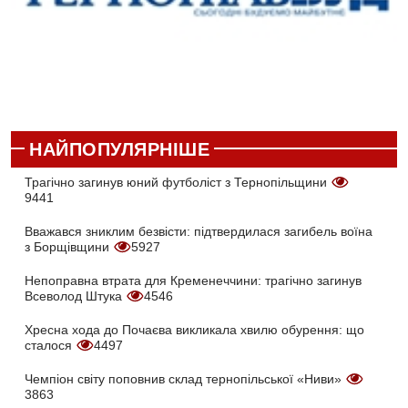
НАЙПОПУЛЯРНІШЕ
Трагічно загинув юний футболіст з Тернопільщини
9441
Вважався зниклим безвісти: підтвердилася загибель воїна
з Борщівщини
5927
Непоправна втрата для Кременеччини: трагічно загинув
Всеволод Штука
4546
Хресна хода до Почаєва викликала хвилю обурення: що
сталося
4497
Чемпіон світу поповнив склад тернопільської «Ниви»
3863