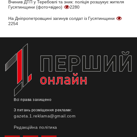
Вчинив ДТП у Теребовлі та зник: поліція розшукує жителя
Гусятинщини (фото+відео)
2280
На Дніпропетровщині загинув солдат із Гусятинщини
2254
Всі права захищено
З питань розміщення реклами:
gazeta.1.reklama@gmail.com
Редакційна політика