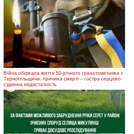
Війна обірвала життя 50-річного гранатометника з
Тернопільщини: причина смерті – гостра серцево-
судинна недостатність