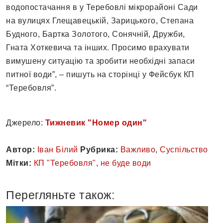
водопостачання в у Теребовлі мікрорайоні Сади
на вулицях Глещавецькій, Зарицького, Степана
Будного, Бартка Золотого, Сонячній, Дружби,
Гната Хоткевича та інших. Просимо врахувати
вимушену ситуацію та зробити необхідні запаси
питної води”, – пишуть на сторінці у Фейсбук КП
“Теребовля”.
Джерело:
Тижневик "Номер один"
Автор:
Іван Білий
Рубрика:
Важливо
,
Суспільство
Мітки:
КП "Теребовля"
,
не буде води
Перегляньте також: