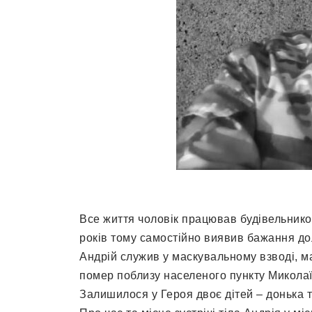
Все життя чоловік працював будівельником
років тому самостійно виявив бажання до
Андрій служив у маскувальному взводі, м
помер поблизу населеного пункту Миколаїв
Залишилося у Героя двоє дітей – донька та