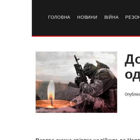
ГОЛОВНА
НОВИНИ
ВІЙНА
РЕЗО
До
од
Опублік