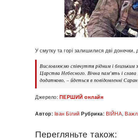
У смутку та горі залишилися дві донечки, 
Висловлюємо співчуття рідним і близьким з
Царства Небесного. Вічна памʼять і слава
додатково, – йдеться в повідомленні Саранч
Джерело:
ПЕРШИЙ онлайн
Автор:
Іван Білий
Рубрика:
ВІЙНА
,
Важл
Перегляньте також: