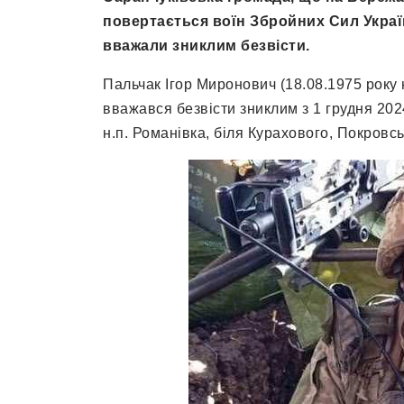
повертається воїн Збройних Сил Україн
вважали зниклим безвісти.
Пальчак Ігор Миронович (18.08.1975 рок
вважався безвісти зниклим з 1 грудня 202
н.п. Романівка, біля Курахового, Покровсь