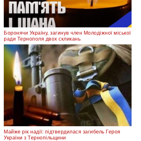
Боронячи Україну, загинув член Молодіжної міської
ради Тернополя двох скликань
Майже рік надії: підтвердилася загибель Героя
України з Тернопільщини