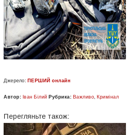
Джерело:
ПЕРШИЙ онлайн
Автор:
Іван Білий
Рубрика:
Важливо
,
Кримінал
Перегляньте також: