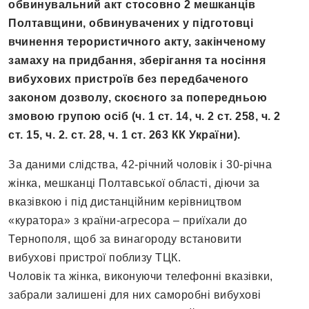
обвинувальний акт стосовно 2 мешканців
Полтавщини, обвинувачених у підготовці
вчинення терористичного акту, закінченому
замаху на придбання, зберігання та носіння
вибухових пристроїв без передбаченого
законом дозволу, скоєного за попередньою
змовою групою осіб (ч. 1 ст. 14, ч. 2 ст. 258, ч. 2
ст. 15, ч. 2. ст. 28, ч. 1 ст. 263 КК України).
За даними слідства, 42-річний чоловік і 30-річна
жінка, мешканці Полтавської області, діючи за
вказівкою і під дистанційним керівництвом
«куратора» з країни-агресора – приїхали до
Тернополя, щоб за винагороду встановити
вибухові пристрої поблизу ТЦК.
Чоловік та жінка, виконуючи телефонні вказівки,
забрали залишені для них саморобні вибухові