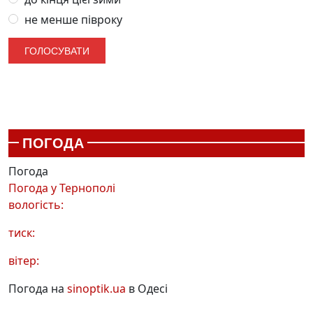
не менше півроку
ПОГОДА
Погода
Погода у
Тернополі
вологість:
тиск:
вітер:
Погода на
sinoptik.ua
в Одесі