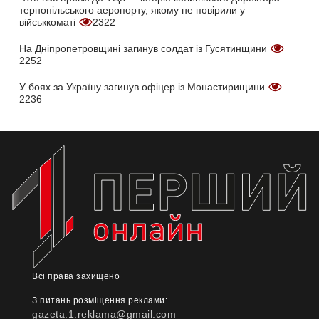
тернопільського аеропорту, якому не повірили у
військкоматі
2322
На Дніпропетровщині загинув солдат із Гусятинщини
2252
У боях за Україну загинув офіцер із Монастирищини
2236
Всі права захищено
З питань розміщення реклами:
gazeta.1.reklama@gmail.com