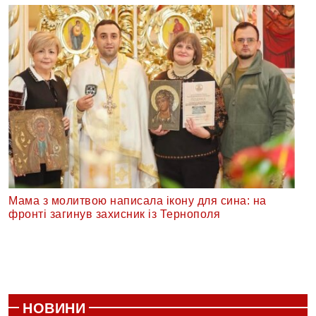
Мама з молитвою написала ікону для сина: на
фронті загинув захисник із Тернополя
НОВИНИ