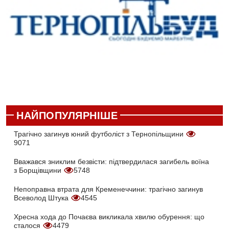
НАЙПОПУЛЯРНІШЕ
Трагічно загинув юний футболіст з Тернопільщини
9071
Вважався зниклим безвісти: підтвердилася загибель воїна
з Борщівщини
5748
Непоправна втрата для Кременеччини: трагічно загинув
Всеволод Штука
4545
Хресна хода до Почаєва викликала хвилю обурення: що
сталося
4479