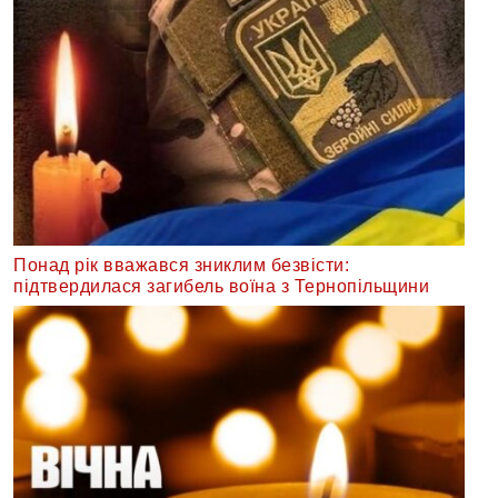
Понад рік вважався зниклим безвісти:
підтвердилася загибель воїна з Тернопільщини