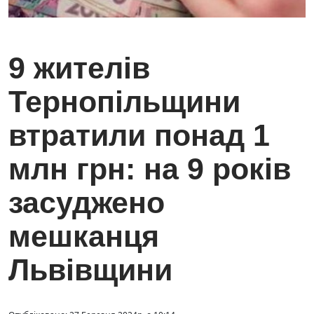
9 жителів
Тернопільщини
втратили понад 1
млн грн: на 9 років
засуджено
мешканця
Львівщини