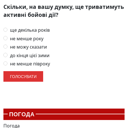
Скільки, на вашу думку, ще триватимуть
активні бойові дії?
ще декілька років
не менше року
не можу сказати
до кінця цієї зими
не менше півроку
ПОГОДА
Погода