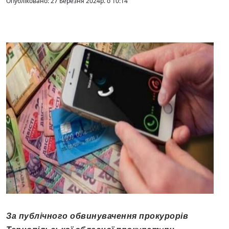
Опубліковано: 27 Березня 2024р. о 10:14
За публічного обвинувачення прокурорів