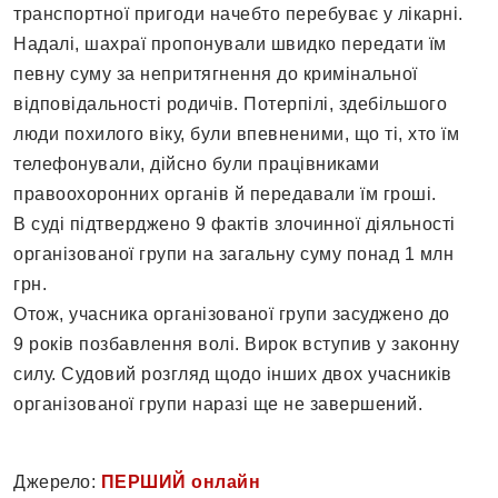
транспортної пригоди начебто перебуває у лікарні.
Надалі, шахраї пропонували швидко передати їм
певну суму за непритягнення до кримінальної
відповідальності родичів. Потерпілі, здебільшого
люди похилого віку, були впевненими, що ті, хто їм
телефонували, дійсно були працівниками
правоохоронних органів й передавали їм гроші.
В суді підтверджено 9 фактів злочинної діяльності
організованої групи на загальну суму понад 1 млн
грн.
Отож, учасника організованої групи засуджено до
9 років позбавлення волі. Вирок вступив у законну
силу. Судовий розгляд щодо інших двох учасників
організованої групи наразі ще не завершений.
Джерело:
ПЕРШИЙ онлайн