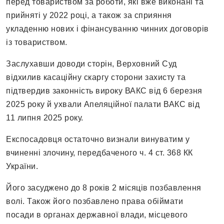
перед товариством за роботи, які вже виконані та
прийняті у 2022 році, а також за сприяння
укладенню нових і фінансуванню чинних договорів
із товариством.
Заслухавши доводи сторін, Верховний Суд
відхилив касаційну скаргу сторони захисту та
підтвердив законність вироку ВАКС від 6 березня
2025 року й ухвали Апеляційної палати ВАКС від
11 липня 2025 року.
Експосадовця остаточно визнали винуватим у
вчиненні злочину, передбаченого ч. 4 ст. 368 КК
України.
Його засуджено до 8 років 2 місяців позбавлення
волі. Також його позбавлено права обіймати
посади в органах державної влади, місцевого