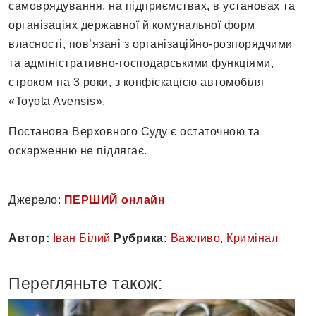
самоврядування, на підприємствах, в установах та
організаціях державної й комунальної форм
власності, пов’язані з організаційно-розпорядчими
та адміністративно-господарськими функціями,
строком на 3 роки, з конфіскацією автомобіля
«Toyota Avensis».
Постанова Верховного Суду є остаточною та
оскарженню не підлягає.
Джерело:
ПЕРШИЙ онлайн
Автор:
Іван Білий
Рубрика:
Важливо
,
Кримінал
Перегляньте також: