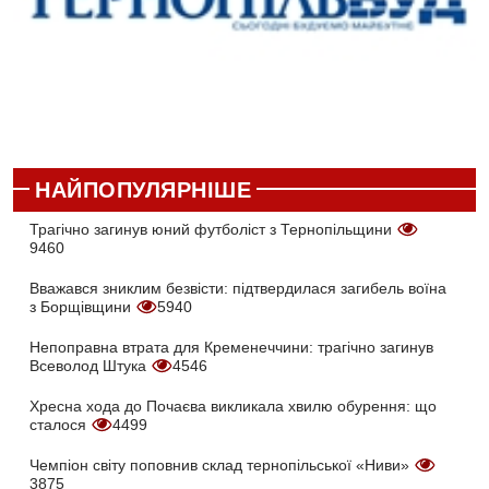
НАЙПОПУЛЯРНІШЕ
Трагічно загинув юний футболіст з Тернопільщини
9460
Вважався зниклим безвісти: підтвердилася загибель воїна
з Борщівщини
5940
Непоправна втрата для Кременеччини: трагічно загинув
Всеволод Штука
4546
Хресна хода до Почаєва викликала хвилю обурення: що
сталося
4499
Чемпіон світу поповнив склад тернопільської «Ниви»
3875