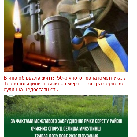
Війна обірвала життя 50-річного гранатометника з
Тернопільщини: причина смерті – гостра серцево-
судинна недостатність