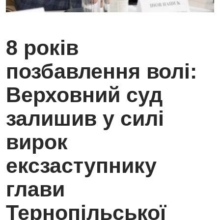
8 років
позбавлення волі:
Верховний суд
залишив у силі
вирок
ексзаступнику
глави
Тернопільської