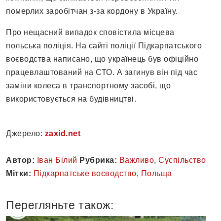
померлих заробітчан з-за кордону в Україну.
Про нещасний випадок сповістила місцева
польська поліція. На сайті поліції Підкарпатського
воєводства написано, що українець був офіційно
працевлаштований на СТО. А загинув він під час
заміни колеса в транспортному засобі, що
використовується на будівництві.
Джерело:
zaxid.net
Автор:
Іван Білий
Рубрика:
Важливо
,
Суспільство
Мітки:
Підкарпатське воєводство
,
Польща
Перегляньте також: