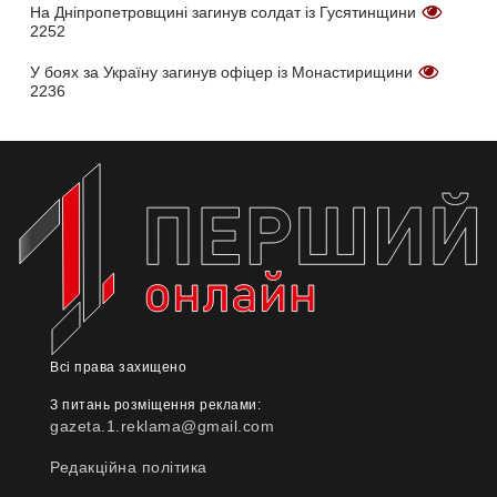
На Дніпропетровщині загинув солдат із Гусятинщини
2252
У боях за Україну загинув офіцер із Монастирищини
2236
Всі права захищено
З питань розміщення реклами:
gazeta.1.reklama@gmail.com
Редакційна політика