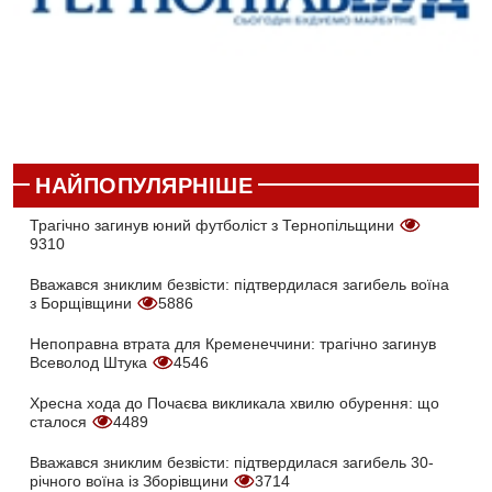
НАЙПОПУЛЯРНІШЕ
Трагічно загинув юний футболіст з Тернопільщини
9310
Вважався зниклим безвісти: підтвердилася загибель воїна
з Борщівщини
5886
Непоправна втрата для Кременеччини: трагічно загинув
Всеволод Штука
4546
Хресна хода до Почаєва викликала хвилю обурення: що
сталося
4489
Вважався зниклим безвісти: підтвердилася загибель 30-
річного воїна із Зборівщини
3714