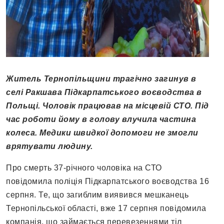
Житель Тернопільщини трагічно загинув в
селі Ракшава Підкарпатського воєводства в
Польщі. Чоловік працював на місцевій СТО. Під
час роботи йому в голову влучила частина
колеса. Медики швидкої допомоги не змогли
врятувати людину.
Про смерть 37-річного чоловіка на СТО
повідомила поліція Підкарпатського воєводства 16
серпня. Те, що загиблим виявився мешканець
Тернопільської області, вже 17 серпня повідомила
компанія, що займається перевезеннями тіл