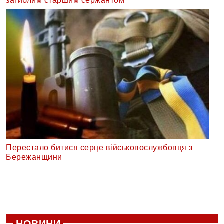
загиблим старшим сержантом
Перестало битися серце військовослужбовця з
Бережанщини