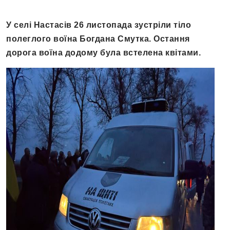
У селі Настасів 26 листопада зустріли тіло
полеглого воїна Богдана Смутка. Остання
дорога воїна додому була встелена квітами.