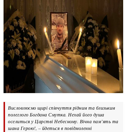
Висловлюємо щирі співчуття рідним та близьким
полеглого Богдана Смутка. Нехай його душа
оселиться у Царстві Небесному. Вічна пам’ять та
шана Герою!, – йдеться в повідмоленні