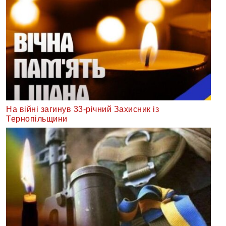
На війні загинув 33-річний Захисник із
Тернопільщини