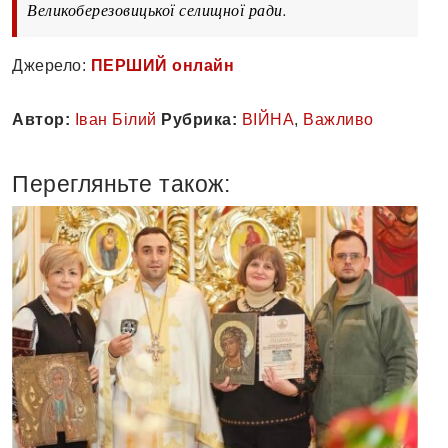
Великоберезовицької селищної ради.
Джерело:
ПЕРШИЙ онлайн
Автор:
Іван Білий
Рубрика:
ВІЙНА
,
Важливо
Перегляньте також: