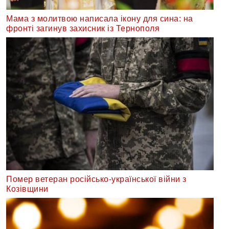
Мама з молитвою написала ікону для сина: на
фронті загинув захисник із Тернополя
Помер ветеран російсько-української війни з
Козівщини