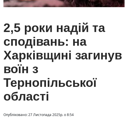
2,5 роки надій та
сподівань: на
Харківщині загинув
воїн з
Тернопільської
області
Опубліковано: 27 Листопада 2025р. о 8:54