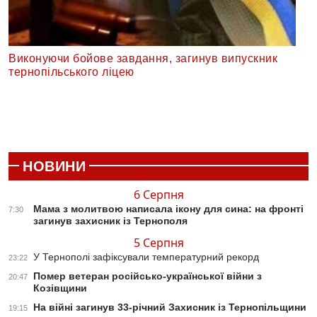
Виконуючи бойове завдання, загинув випускник
тернопільського ліцею
НОВИНИ
6 Серпня
Мама з молитвою написала ікону для сина: на фронті
7:30
загинув захисник із Тернополя
5 Серпня
У Тернополі зафіксували температурний рекорд
23:22
Помер ветеран російсько-української війни з
20:47
Козівщини
На війні загинув 33-річний Захисник із Тернопільщини
19:15