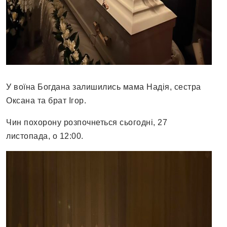
У воїна Богдана залишились мама Надія, сестра
Оксана та брат Ігор.
Чин похорону розпочнеться сьогодні, 27
листопада, о 12:00.