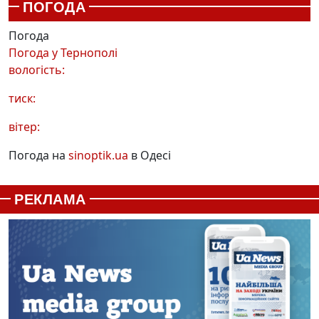
ПОГОДА
Погода
Погода у
Тернополі
вологість:
тиск:
вітер:
Погода на
sinoptik.ua
в Одесі
РЕКЛАМА