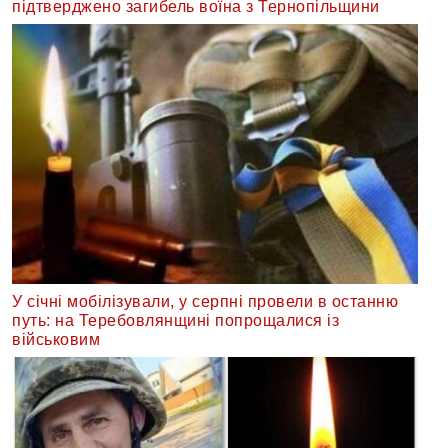
підтверджено загибель воїна з Тернопільщини
У січні мобілізували, у серпні провели в останню
путь: на Теребовлянщині попрощалися із
військовим