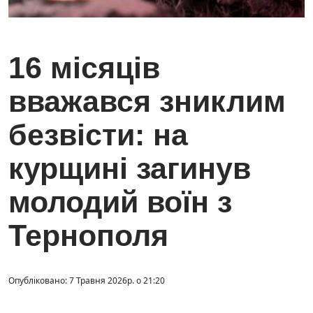
16 місяців
вважався зниклим
безвісти: на
курщині загинув
молодий воїн з
Тернополя
Опубліковано: 7 Травня 2026р. о 21:20