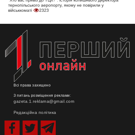
"Хто вас привіз до ТЦК?": історія колишнього директора
тернопільського аеропорту, якому не повірили у
військкоматі
2323
Всі права захищено
З питань розміщення реклами:
gazeta.1.reklama@gmail.com
Редакційна політика