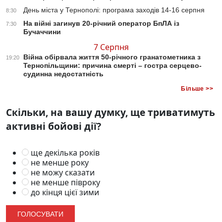
День міста у Тернополі: програма заходів 14-16 серпня
8:30
На війні загинув 20-річний оператор БпЛА із
7:30
Бучаччини
7 Серпня
Війна обірвала життя 50-річного гранатометника з
19:20
Тернопільщини: причина смерті – гостра серцево-
судинна недостатність
Більше >>
Скільки, на вашу думку, ще триватимуть
активні бойові дії?
ще декілька років
не менше року
не можу сказати
не менше півроку
до кінця цієї зими