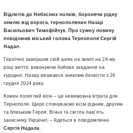
Відлетів до Небесних полків, боронячи рідну
землю від ворога, тернополянин Назар
Васильович Тимофійчук. Про сумну повину
повідомив міський голова Тернополя Сергій
Надал.
Героїчно завершив свій шлях на землі на 24-му
році життя, виконуючи бойове завдання на
курщині. Назар вважався зниклим безвісти з 26
грудня 2024 року.
Кожен полеглий воїн – це невимовна втрата для
Тернополя. Щиро співчуваємо всім рідним, друзям
та близьким Героя. Вічна та світла пам’ять
захиснику України!, – йдеться в повідомленні
Сергія Надала
.