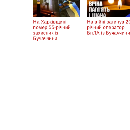
На Харківщині
На війні загинув 2
помер 55-річний
річний оператор
захисник із
БпЛА із Бучаччини
Бучаччини