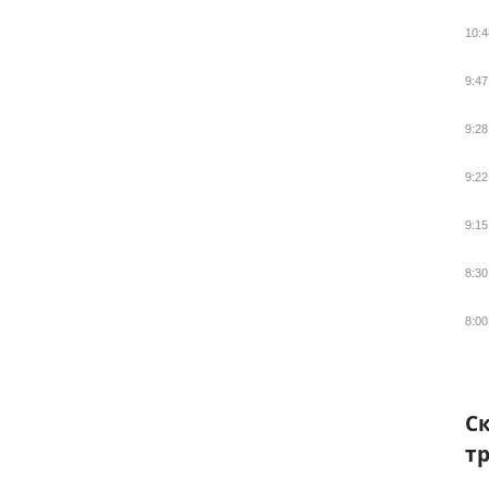
10:4
9:47
9:28
9:22
9:15
8:30
8:00
Ск
тр