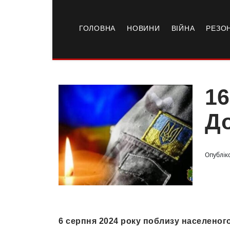
ГОЛОВНА
НОВИНИ
ВІЙНА
РЕЗО
16
До
Опубліко
6 серпня 2024 року поблизу населеног