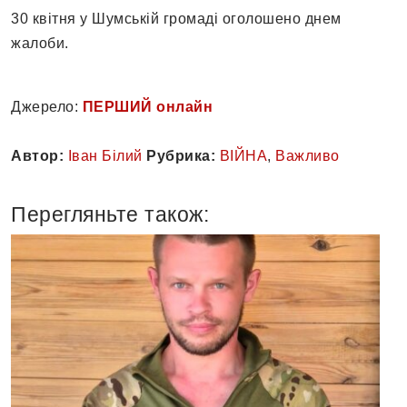
30 квітня у Шумській громаді оголошено днем
жалоби.
Джерело:
ПЕРШИЙ онлайн
Автор:
Іван Білий
Рубрика:
ВІЙНА
,
Важливо
Перегляньте також: