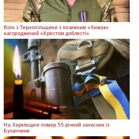
Воїн з Тернопільщини з позивним «Хижак»
нагороджений «Хрестом доблесті»
На Харківщині помер 55-річний захисник із
Бучаччини