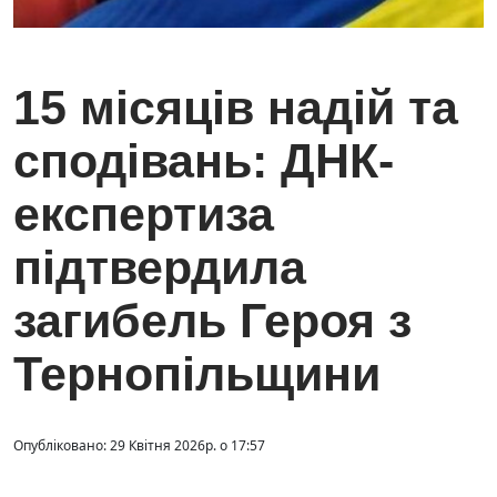
15 місяців надій та
сподівань: ДНК-
експертиза
підтвердила
загибель Героя з
Тернопільщини
Опубліковано: 29 Квітня 2026р. о 17:57