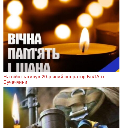
На війні загинув 20-річний оператор БпЛА із
Бучаччини