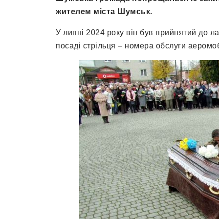
жителем міста Шумськ.
У липні 2024 року він був прийнятий до л
посаді стрільця – номера обслуги аеромоб