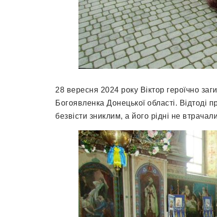
28 вересня 2024 року Віктор героїчно заги
Богоявленка Донецької області. Відтоді п
безвісти зниклим, а його рідні не втрачал