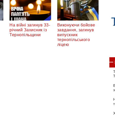
На війні загинув 33-
Виконуючи бойове
річний Захисник із
завдання, загинув
Тернопільщини
випускник
тернопільського
ліцею
Т