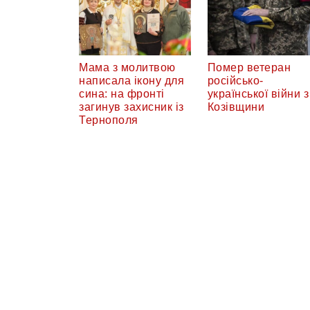
Мама з молитвою
Помер ветеран
написала ікону для
російсько-
сина: на фронті
української війни з
загинув захисник із
Козівщини
Тернополя