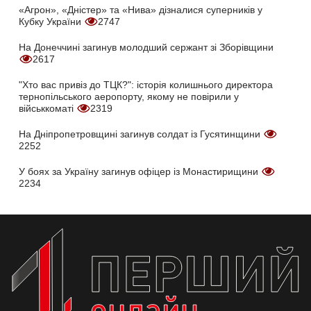
«Агрон», «Дністер» та «Нива» дізналися суперників у
Кубку України
2747
На Донеччині загинув молодший сержант зі Зборівщини
2617
"Хто вас привіз до ТЦК?": історія колишнього директора
тернопільського аеропорту, якому не повірили у
військкоматі
2319
На Дніпропетровщині загинув солдат із Гусятинщини
2252
У боях за Україну загинув офіцер із Монастирищини
2234