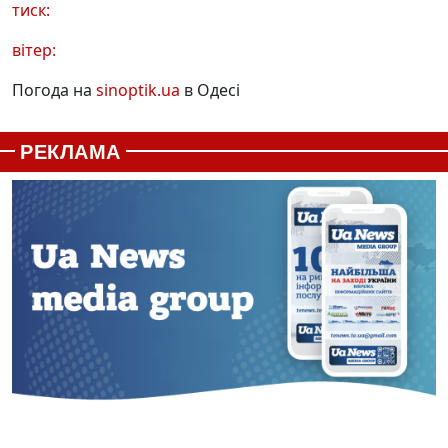
тиск:
вітер:
Погода на
sinoptik.ua
в Одесі
РЕКЛАМА