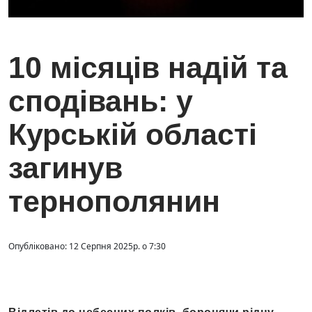
10 місяців надій та
сподівань: у
Курській області
загинув
тернополянин
Опубліковано: 12 Серпня 2025р. о 7:30