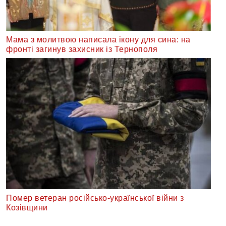
Мама з молитвою написала ікону для сина: на
фронті загинув захисник із Тернополя
Помер ветеран російсько-української війни з
Козівщини