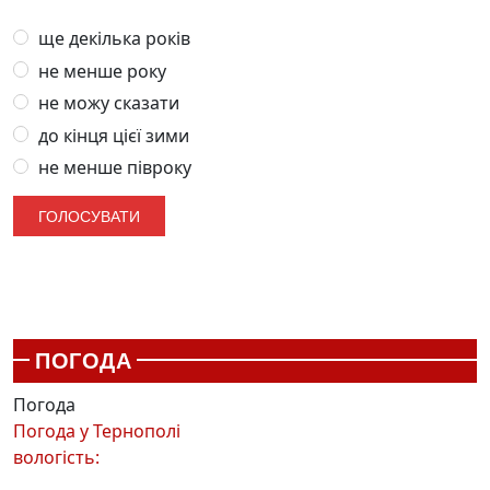
ще декілька років
не менше року
не можу сказати
до кінця цієї зими
не менше півроку
ПОГОДА
Погода
Погода у
Тернополі
вологість: