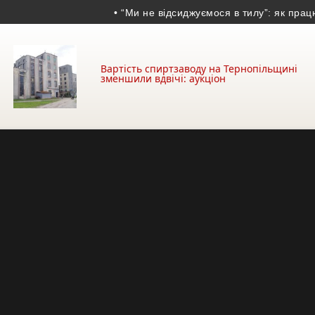
• “Ми не відсиджуємося в тилу”: як працює 2
Вартість спиртзаводу на Тернопільщині
зменшили вдвічі: аукціон