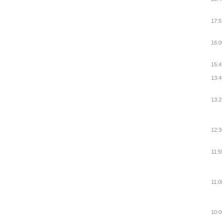
17:5
16:0
15:4
13:4
13:2
12:3
11:5
11:0
10:0