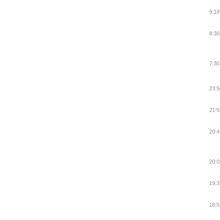
9:18
8:30
7:30
23:5
21:5
20:4
20:0
19:3
18:5