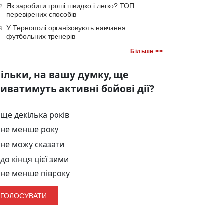
Як заробити гроші швидко і легко? ТОП
2
перевірених способів
У Тернополі організовують навчання
9
футбольних тренерів
Більше >>
ільки, на вашу думку, ще
иватимуть активні бойові дії?
ще декілька років
не менше року
не можу сказати
до кінця цієї зими
не менше півроку