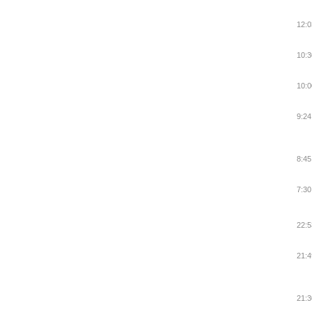
12:0
10:3
10:0
9:24
8:45
7:30
22:5
21:4
21:3