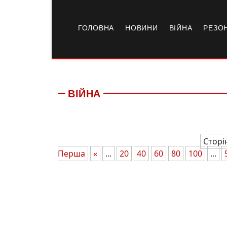
ГОЛОВНА
НОВИНИ
ВІЙНА
РЕЗО
ВІЙНА
Сторі
Перша
«
...
20
40
60
80
100
...