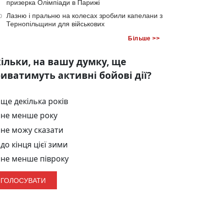
призерка Олімпіади в Парижі
Лазню і пральню на колесах зробили капелани з
0
Тернопільщини для військових
Більше >>
ільки, на вашу думку, ще
иватимуть активні бойові дії?
ще декілька років
не менше року
не можу сказати
до кінця цієї зими
не менше півроку