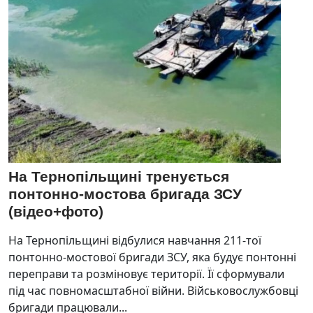
На Тернопільщині тренується
понтонно-мостова бригада ЗСУ
(відео+фото)
На Тернопільщині відбулися навчання 211-тої
понтонно-мостової бригади ЗСУ, яка будує понтонні
переправи та розміновує території. Її сформували
під час повномасштабної війни. Військовослужбовці
бригади працювали...