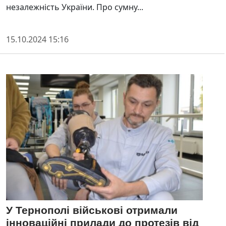
незалежність України. Про сумну...
15.10.2024 15:16
У Тернополі військові отримали
інноваційні прилади до протезів від