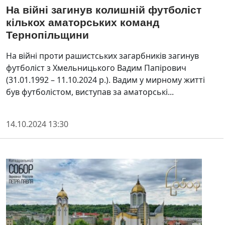
На війні загинув колишній футболіст
кількох аматорських команд
Тернопільщини
На війні проти рашистських загарбників загинув
футболіст з Хмельницького Вадим Папірович
(31.01.1992 – 11.10.2024 р.). Вадим у мирному житті
був футболістом, виступав за аматорські...
14.10.2024 13:30