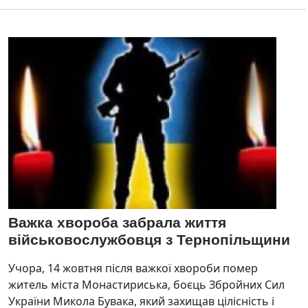
Важка хвороба забрала життя
військовослужбовця з Тернопільщини
Учора, 14 жовтня після важкої хвороби помер
житель міста Монастириська, боєць Збройних Сил
України Микола Бувака, який захищав цілісність і