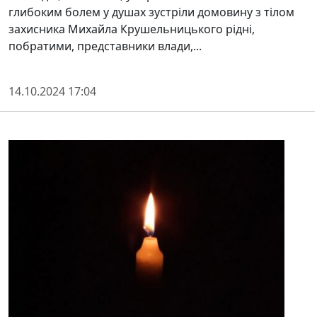
глибоким болем у душах зустріли домовину з тілом
захисника Михайла Крушельницького рідні,
побратими, представники влади,...
14.10.2024 17:04