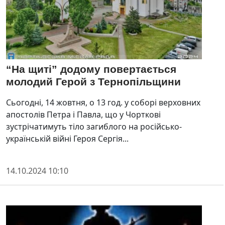
“На щиті” додому повертається
молодий Герой з Тернопільщини
Сьогодні, 14 жовтня, о 13 год. у соборі верховних
апостолів Петра і Павла, що у Чорткові
зустрічатимуть тіло загиблого на російсько-
українській війні Героя Сергія...
14.10.2024 10:10