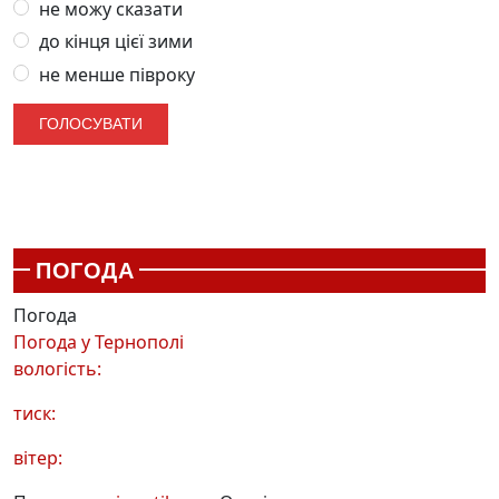
не можу сказати
до кінця цієї зими
не менше півроку
ПОГОДА
Погода
Погода у
Тернополі
вологість:
тиск:
вітер: