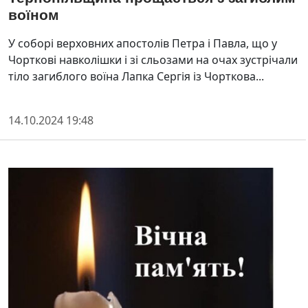
воїном
У соборі верховних апостолів Петра і Павла, що у
Чорткові навколішки і зі сльозами на очах зустрічали
тіло загиблого воїна Лапка Сергія із Чорткова...
14.10.2024 19:48