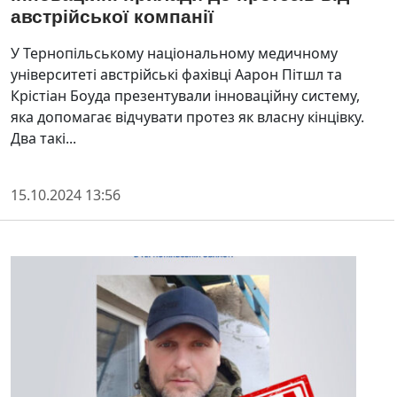
австрійської компанії
У Тернопільському національному медичному
університеті австрійські фахівці Аарон Пітшл та
Крістіан Боуда презентували інноваційну систему,
яка допомагає відчувати протез як власну кінцівку.
Два такі...
15.10.2024 13:56