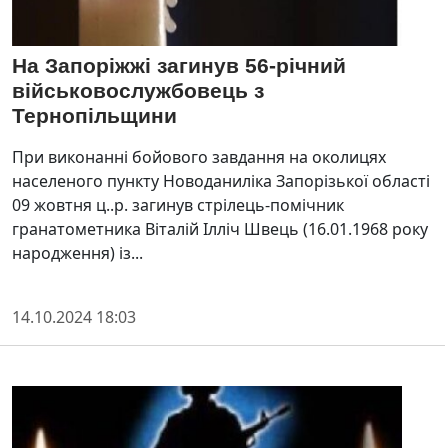
На Запоріжжі загинув 56-річний
військовослужбовець з
Тернопільщини
При виконанні бойового завдання на околицях
населеного пункту Новоданиліка Запорізької області
09 жовтня ц..р. загинув стрілець-помічник
гранатометника Віталій Ілліч Швець (16.01.1968 року
народження) із...
14.10.2024 18:03