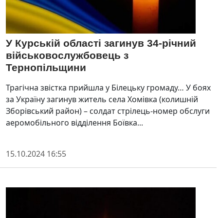
У Курській області загинув 34-річний
військовослужбовець з
Тернопільщини
Трагічна звістка прийшла у Білецьку громаду… У боях
за Україну загинув житель села Хомівка (колишній
Зборівський район) – солдат стрілець-номер обслуги
аеромобільного відділення Боївка...
15.10.2024 16:55