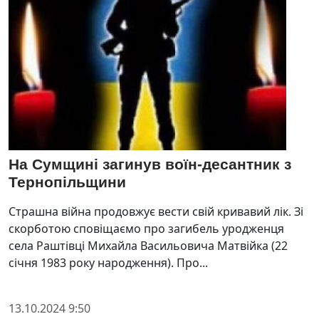
На Сумщині загинув воїн-десантник з
Тернопільщини
Страшна війна продовжує вести свій кривавий лік. Зі
скорботою сповіщаємо про загибель уродженця
села Раштівці Михайла Васильовича Матвійка (22
січня 1983 року народження). Про...
13.10.2024 9:50