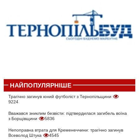
НАЙПОПУЛЯРНІШЕ
Трагічно загинув юний футболіст з Тернопільщини
9224
Вважався зниклим безвісти: підтвердилася загибель воїна
з Борщівщини
5836
Непоправна втрата для Кременеччини: трагічно загинув
Всеволод Штука
4545