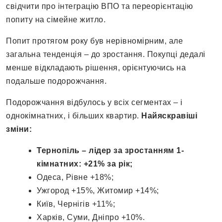
свідчити про інтеграцію ВПО та переорієнтацію
попиту на сімейне житло.
Попит протягом року був нерівномірним, але
загальна тенденція – до зростання. Покупці дедалі
менше відкладають рішення, орієнтуючись на
подальше подорожчання.
Подорожчання відбулось у всіх сегментах – і
однокімнатних, і більших квартир.
Найяскравіші
зміни:
Тернопіль – лідер за зростанням 1-
кімнатних: +21% за рік;
Одеса, Рівне +18%;
Ужгород +15%, Житомир +14%;
Київ, Чернігів +11%;
Харків, Суми, Дніпро +10%.