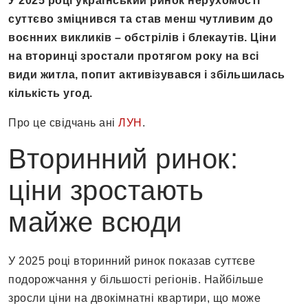
У 2025 році український ринок нерухомості
суттєво зміцнився та став менш чутливим до
воєнних викликів – обстрілів і блекаутів. Ціни
на вторинці зростали протягом року на всі
види житла, попит активізувався і збільшилась
кількість угод.
Про це свідчань ані
ЛУН
.
Вторинний ринок:
ціни зростають
майже всюди
У 2025 році вторинний ринок показав суттєве
подорожчання у більшості регіонів. Найбільше
зросли ціни на двокімнатні квартири, що може