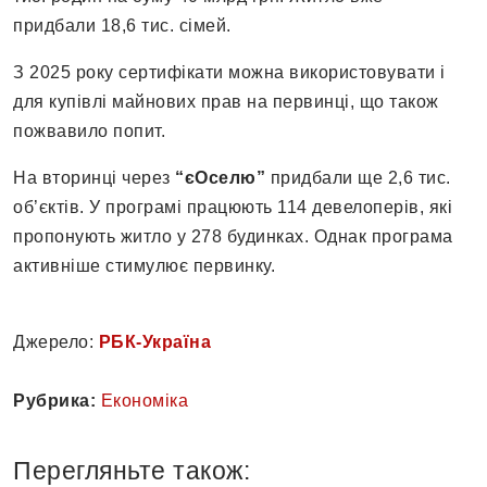
придбали 18,6 тис. сімей.
З 2025 року сертифікати можна використовувати і
для купівлі майнових прав на первинці, що також
пожвавило попит.
На вторинці через
“єОселю”
придбали ще 2,6 тис.
об’єктів. У програмі працюють 114 девелоперів, які
пропонують житло у 278 будинках. Однак програма
активніше стимулює первинку.
Джерело:
РБК-Україна
Рубрика:
Економіка
Перегляньте також: