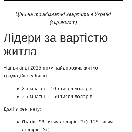
Ціни на трикімнатні квартири в Україні
(скриншот)
Лідери за вартістю
житла
Наприкінці 2025 року найдорожче житло
традиційно у Києві:
2-кімнатні – 105 тисяч доларів;
3-кімнатні – 150 тисяч доларів.
Далі в рейтингу:
Львів:
96 тисяч доларів (2к), 125 тисяч
доларів (3к);