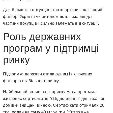
Для більшості покупців стан квартири – ключовий
фактор. Укриття чи автономність важливі для
частини покупців і сильно залежать від ситуації.
Роль державних
програм у підтримці
ринку
Підтримка держави стала одним із ключових
факторів стабільності ринку.
Найбільший вплив на вторинку мала програма
житлових сертифікатів “єВідновлення” для тих, чиї
домівки знищені війною. Сертифікати отримали 28
тис. родин на суму 40 млрд грн. Житло вже