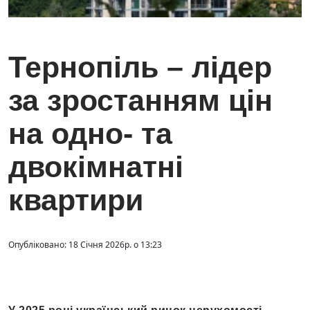
Тернопіль – лідер
за зростанням цін
на одно- та
двокімнатні
квартири
Опубліковано: 18 Січня 2026р. о 13:23