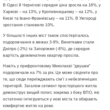
В Одесі й Чернігові середня ціна зросла на 18%, у
Харкові – на 13%, у Кропивницькому – на 12%, у
Києві та Івано-Франківську – на 11%. В Ужгороді
зростання становило 10%.
У більшості інших міст також спостерігалось
подорожчання в межах 3-9%. Винятками стали
Дніпро (-2%) та Запоріжжя (-8%), де середня
вартість двокімнатних квартир просіла.
Навіть у прифронтовому Миколаєві “двушки”
подорожчали на 7% за рік. Це може свідчити про
те, що сюди переїжджають сім’ї з небезпечніших
територій. Загалом сегмент просторішого житла
демонструє вищий попит, зокрема з боку ВПО, які
остаточно інтегруються у нові міста та обирають
комфортне житло на роки.