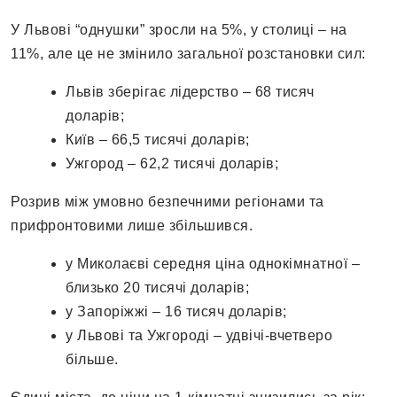
У Львові “однушки” зросли на 5%, у столиці – на
11%, але це не змінило загальної розстановки сил:
Львів зберігає лідерство – 68 тисяч
доларів;
Київ – 66,5 тисячі доларів;
Ужгород – 62,2 тисячі доларів;
Розрив між умовно безпечними регіонами та
прифронтовими лише збільшився.
у Миколаєві середня ціна однокімнатної –
близько 20 тисячі доларів;
у Запоріжжі – 16 тисяч доларів;
у Львові та Ужгороді – удвічі-вчетверо
більше.