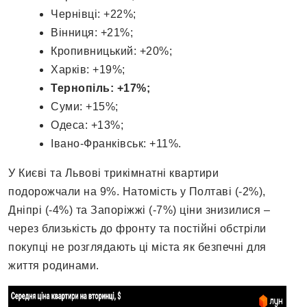
Чернівці: +22%;
Вінниця: +21%;
Кропивницький: +20%;
Харків: +19%;
Тернопіль: +17%;
Суми: +15%;
Одеса: +13%;
Івано-Франківськ: +11%.
У Києві та Львові трикімнатні квартири
подорожчали на 9%. Натомість у Полтаві (-2%),
Дніпрі (-4%) та Запоріжжі (-7%) ціни знизилися –
через близькість до фронту та постійні обстріли
покупці не розглядають ці міста як безпечні для
життя родинами.