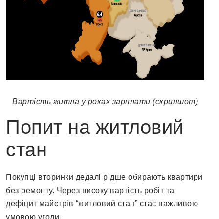
Вартість житла у роках зарплати (скриншот)
Попит на житловий
стан
Покупці вторинки дедалі рідше обирають квартири
без ремонту. Через високу вартість робіт та
дефіцит майстрів “житловий стан” стає важливою
умовою угоди.