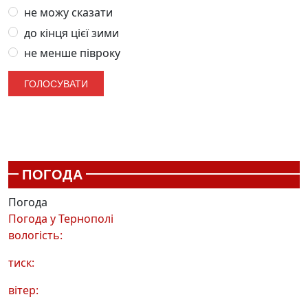
не можу сказати
до кінця цієї зими
не менше півроку
ПОГОДА
Погода
Погода у
Тернополі
вологість:
тиск:
вітер: