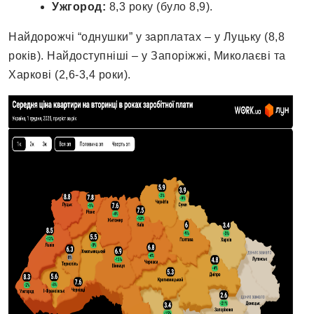
Ужгород:
8,3 року (було 8,9).
Найдорожчі “однушки” у зарплатах – у Луцьку (8,8
років). Найдоступніші – у Запоріжжі, Миколаєві та
Харкові (2,6-3,4 роки).