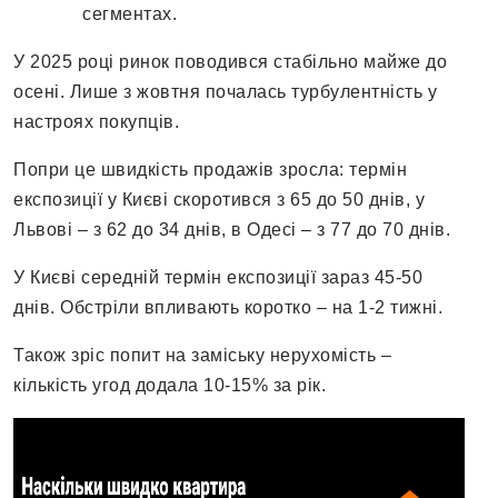
сегментах.
У 2025 році ринок поводився стабільно майже до
осені. Лише з жовтня почалась турбулентність у
настроях покупців.
Попри це швидкість продажів зросла: термін
експозиції у Києві скоротився з 65 до 50 днів, у
Львові – з 62 до 34 днів, в Одесі – з 77 до 70 днів.
У Києві середній термін експозиції зараз 45-50
днів. Обстріли впливають коротко – на 1-2 тижні.
Також зріс попит на заміську нерухомість –
кількість угод додала 10-15% за рік.