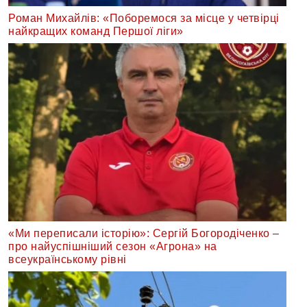
Роман Михайлів: «Поборемося за місце у четвірці
найкращих команд Першої ліги»
«Ми переписали історію»: Сергій Богородіченко –
про найуспішніший сезон «Агрона» на
всеукраїнському рівні