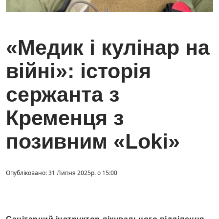
«Медик і кулінар на
війні»: історія
сержанта з
Кременця з
позивним «Loki»
Опубліковано: 31 Липня 2025р. о 15:00