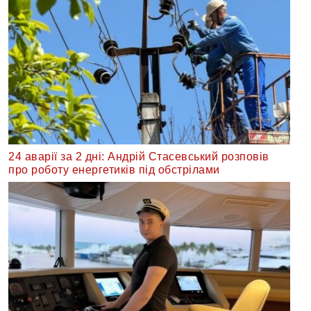
24 аварії за 2 дні: Андрій Стасевський розповів
про роботу енергетиків під обстрілами