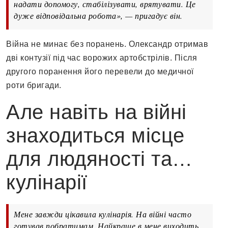
надати допомогу, стабілізувати, врятувати. Це
дуже відповідальна робота», — пригадує він.
Війна не минає без поранень. Олександр отримав
дві контузії під час ворожих артобстрілів. Після
другого поранення його перевели до медичної
роти бригади.
Але навіть на війні
знаходиться місце
для людяності та…
кулінарії
Мене завжди цікавила кулінарія. На війні часто
готував побратимам. Найкраще в мене виходить