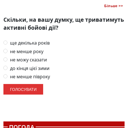
Більше >>
Скільки, на вашу думку, ще триватимуть
активні бойові дії?
ще декілька років
не менше року
не можу сказати
до кінця цієї зими
не менше півроку
ПОГОДА