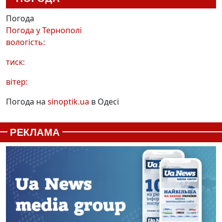
Погода
Погода у
Тернополі
вологість:
тиск:
вітер:
Погода на
sinoptik.ua
в Одесі
РЕКЛАМА