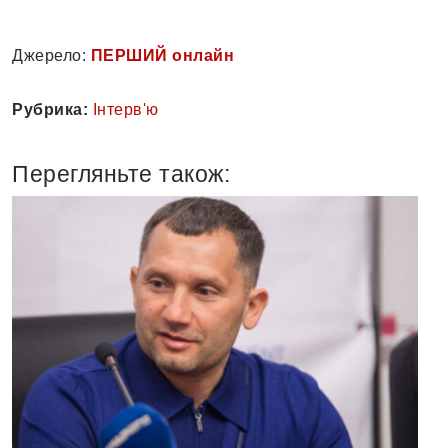
Джерело:
ПЕРШИЙ онлайн
Рубрика:
Інтерв'ю
Перегляньте також: