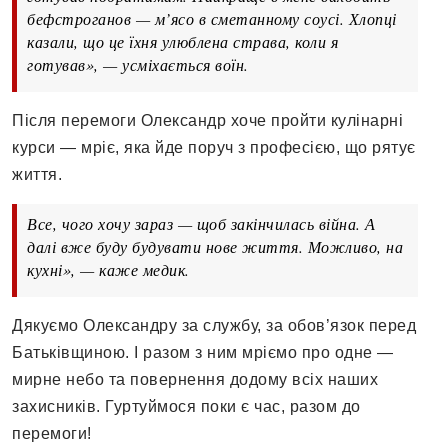
бефстроганов — м’ясо в сметанному соусі. Хлопці
казали, що це їхня улюблена страва, коли я
готував», — усміхається воїн.
Після перемоги Олександр хоче пройти кулінарні
курси — мріє, яка йде поруч з професією, що рятує
життя.
Все, чого хочу зараз — щоб закінчилась війна. А
далі вже буду будувати нове життя. Можливо, на
кухні», — каже медик.
Дякуємо Олександру за службу, за обов’язок перед
Батьківщиною. І разом з ним мріємо про одне —
мирне небо та повернення додому всіх наших
захисників. Гуртуймося поки є час, разом до
перемоги!