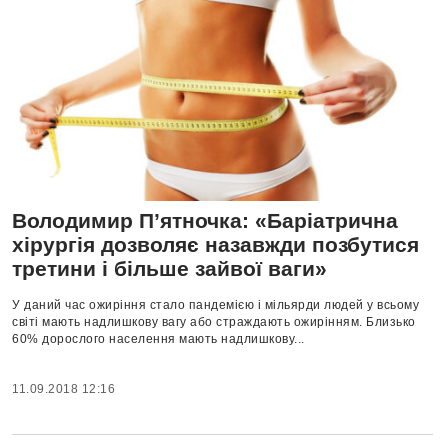
Володимир П’ятночка: «Баріатрична
хірургія дозволяє назавжди позбутися
третини і більше зайвої ваги»
У даний час ожиріння стало пандемією і мільярди людей у всьому
світі мають надлишкову вагу або страждають ожирінням. Близько
60% дорослого населення мають надлишкову...
11.09.2018 12:16