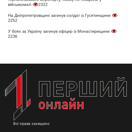
військкоматі
2322
На Дніпропетровщині загинув солдат із Гусятинщини
2252
У боях за Україну загинув офіцер із Монастирищини
2236
Всі права захищено