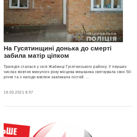
На Гусятинщині донька до смерті
забила матір ціпком
Трагедія сталася у селі Жабинці Гусятинського району. У перших
числах жовтня минулого року місцева мешканка святкувала своє 50-
річчя та з нагоди ювілею закликала гостей. ...
16.03.2021 8:57