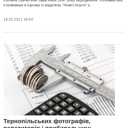
злочину причетний львів’янин 1997 року народження. «Зловмисник,
отримавши в одному із відділень “Нової пошти” у...
18.02.2021 18:00
Тернопільських фотографів,
репетиторів і прибиральниць