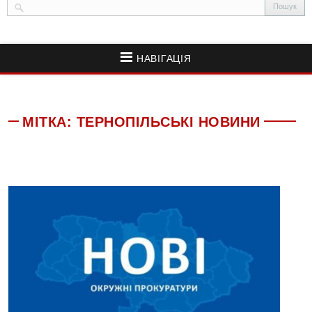
НАВІГАЦІЯ
МІТКА:
ТЕРНОПІЛЬСЬКІ НОВИНИ