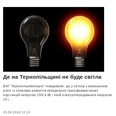
Де на Тернопільщині не буде світла
ВАТ “Тернопільобленерго” повідомляє, що у зв’язку з виконанням
робіт із планових ремонтів обладнання трансформаторних
підстанцій напругою 10/0,4 кВ і ліній електропередавання напругою
10 і...
05.09.2018 13:10