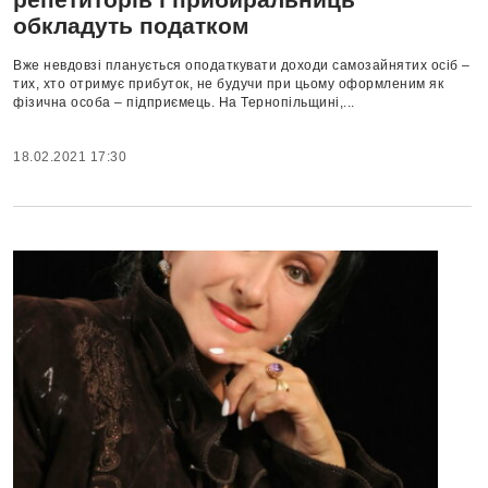
обкладуть податком
Вже невдовзі планується оподаткувати доходи самозайнятих осіб –
тих, хто отримує прибуток, не будучи при цьому оформленим як
фізична особа – підприємець. На Тернопільщині,...
18.02.2021 17:30