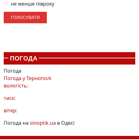
не менше півроку
ПОГОДА
Погода
Погода у
Тернополі
вологість:
тиск:
вітер:
Погода на
sinoptik.ua
в Одесі