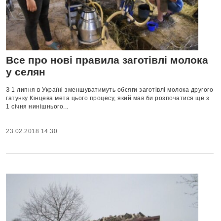
Все про нові правила заготівлі молока
у селян
З 1 липня в Україні зменшуватимуть обсяги заготівлі молока другого
гатунку Кінцева мета цього процесу, який мав би розпочатися ще з
1 січня нинішнього...
23.02.2018 14:30