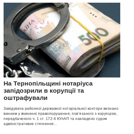
На Тернопільщині нотаріуса
запідозрили в корупції та
оштрафували
Завідувача районної державної нотаріальної контори визнано
винним у вчиненні правопорушення, пов’язаного з корупцією,
передбаченого ч. 1 ст. 172-6 КУпАП та накладено судом
адміністративне стягнення...